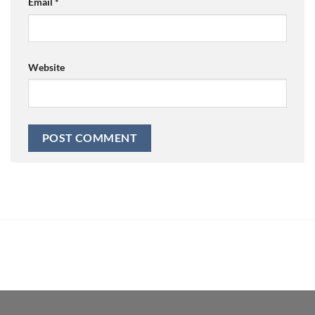
Email
*
Website