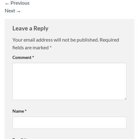
←
Previous
Next
→
Leave a Reply
Your email address will not be published.
Required
fields are marked
*
Comment
*
Name
*