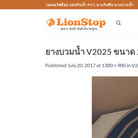
Skip
วอเตอร์สต๊อป แผ่นกันน้ำ PVC ยางกันซึม ยางบวมน้ำ
to
content
ยางบวมน้ำ V2025 ขนาด 
Published
July 20, 2017
at
1300 × 900
in
V2