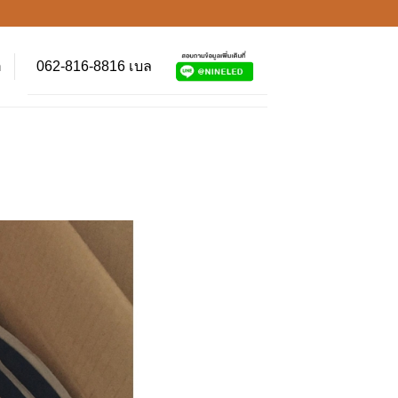
062-816-8816 เบล
า