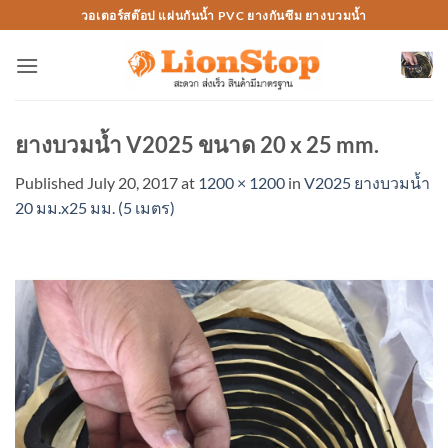
Skip
วอเตอร์สต๊อป แผ่นกันน้ำ PVC ยางกันซึม ยางบวมน้ำ
to
content
ยางบวมน้ำ V2025 ขนาด 20 x 25 mm.
Published
July 20, 2017
at
1200 × 1200
in
V2025 ยางบวมน้ำ
20 มม.x25 มม. (5 เมตร)