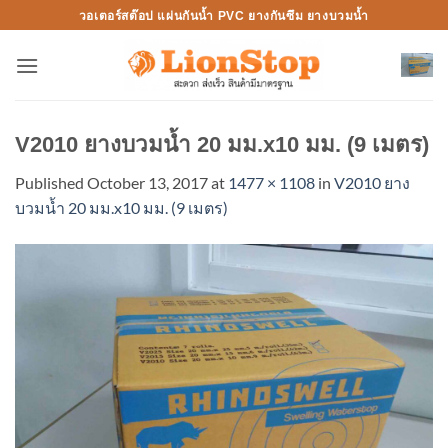
Skip
วอเตอร์สต๊อป แผ่นกันน้ำ PVC ยางกันซึม ยางบวมน้ำ
to
content
V2010 ยางบวมน้ำ 20 มม.x10 มม. (9 เมตร)
Published
October 13, 2017
at
1477 × 1108
in
V2010 ยาง
บวมน้ำ 20 มม.x10 มม. (9 เมตร)