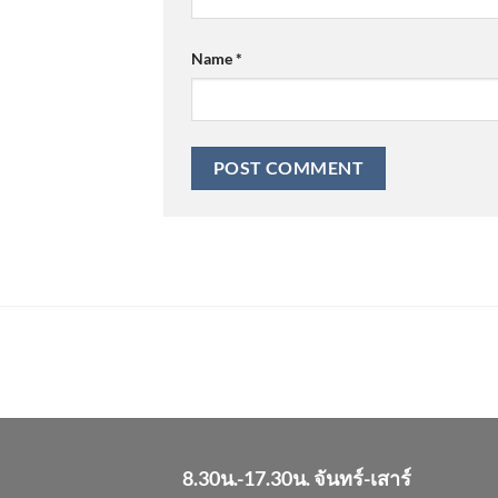
Name
*
8.30น.-17.30น. จันทร์-เสาร์