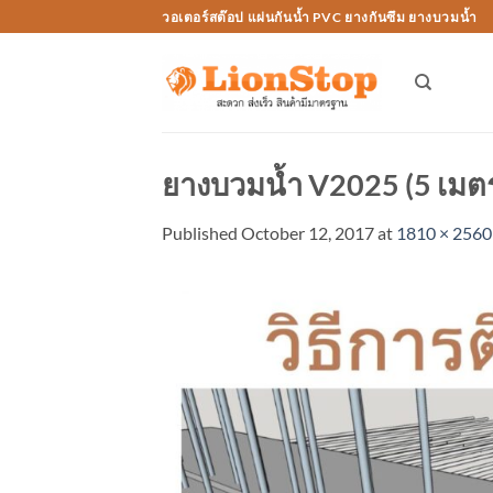
Skip
วอเตอร์สต๊อป แผ่นกันน้ำ PVC ยางกันซึม ยางบวมน้ำ
to
content
ยางบวมน้ำ V2025 (5 เมต
Published
October 12, 2017
at
1810 × 2560