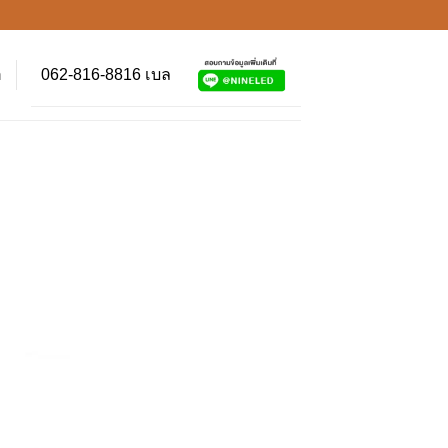
062-816-8816 เบล
า