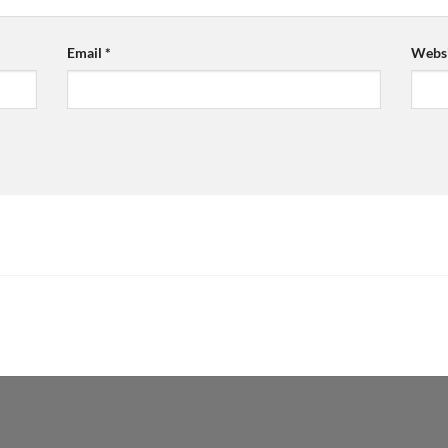
Email
*
Websi