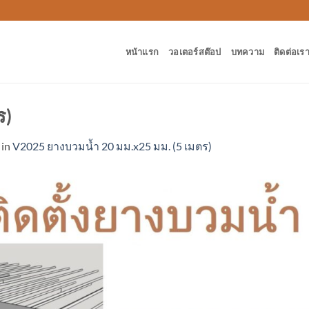
หน้าแรก
วอเตอร์สต๊อป
บทความ
ติดต่อเร
ร)
in
V2025 ยางบวมน้ำ 20 มม.x25 มม. (5 เมตร)