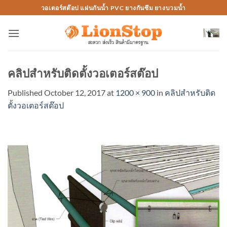
Skip
วอเตอร์สต๊อป แผ่นกันน้ำ PVC ยางกันซึม ยางบวมน้ำ
to
content
คลิปสำหรับติดตั้งวอเตอร์สต๊อป
Published
October 12, 2017
at
1200 × 900
in
คลิปสำหรับติด
ตั้งวอเตอร์สต๊อป