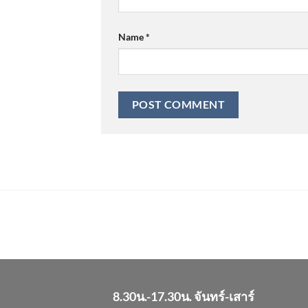
Name
*
8.30น.-17.30น. จันทร์-เสาร์