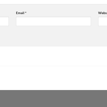
Email
*
Websi