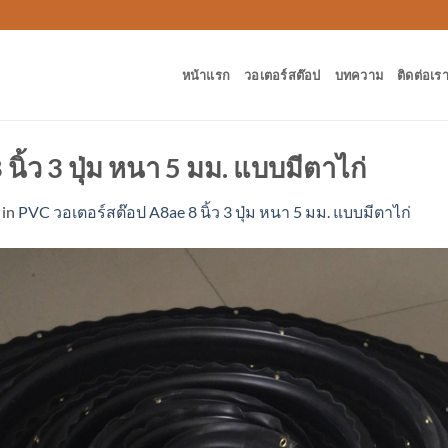
หน้าแรก
วอเตอร์สต๊อป
บทความ
ติดต่อเร
ิ้ว 3 ปุ่ม หนา 5 มม. แบบมีตาไก่
in
PVC วอเตอร์สต๊อป A8ae 8 นิ้ว 3 ปุ่ม หนา 5 มม. แบบมีตาไก่