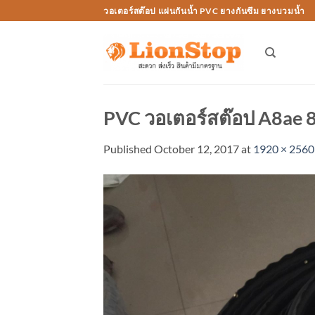
Skip
วอเตอร์สต๊อป แผ่นกันน้ำ PVC ยางกันซึม ยางบวมน้ำ
to
content
PVC วอเตอร์สต๊อป A8ae 8 น
Published
October 12, 2017
at
1920 × 2560