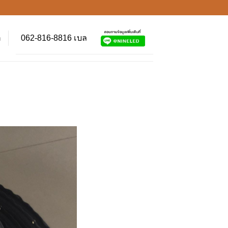
062-816-8816 เบล
า