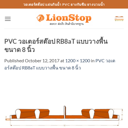
Skip
วอเตอร์สต๊อป แผ่นกันน้ำ PVC ยางกันซึม ยางบวมน้ำ
to
content
PVC วอเตอร์สต๊อป RB8aT แบบวางพื้น
ขนาด 8 นิ้ว
Published
October 12, 2017
at
1200 × 1200
in
PVC วอเต
อร์สต๊อป RB8aT แบบวางพื้น ขนาด 8 นิ้ว