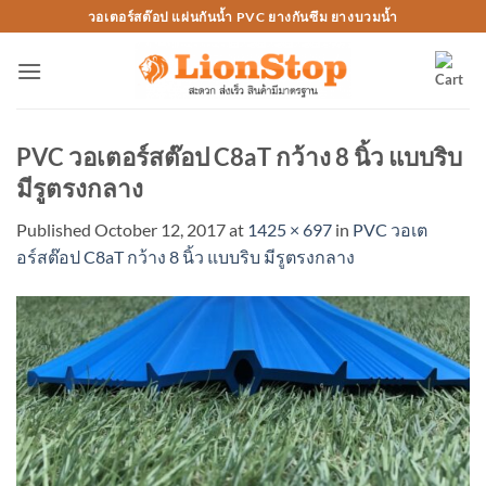
Skip
วอเตอร์สต๊อป แผ่นกันน้ำ PVC ยางกันซึม ยางบวมน้ำ
to
content
PVC วอเตอร์สต๊อป C8aT กว้าง 8 นิ้ว แบบริบ
มีรูตรงกลาง
Published
October 12, 2017
at
1425 × 697
in
PVC วอเต
อร์สต๊อป C8aT กว้าง 8 นิ้ว แบบริบ มีรูตรงกลาง