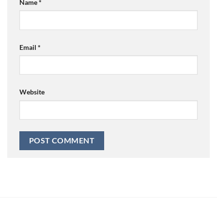
Name
*
Email
*
Website