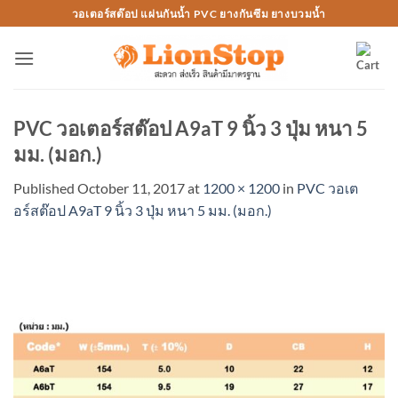
Skip
วอเตอร์สต๊อป แผ่นกันน้ำ PVC ยางกันซึม ยางบวมน้ำ
to
content
PVC วอเตอร์สต๊อป A9aT 9 นิ้ว 3 ปุ่ม หนา 5
มม. (มอก.)
Published
October 11, 2017
at
1200 × 1200
in
PVC วอเต
อร์สต๊อป A9aT 9 นิ้ว 3 ปุ่ม หนา 5 มม. (มอก.)