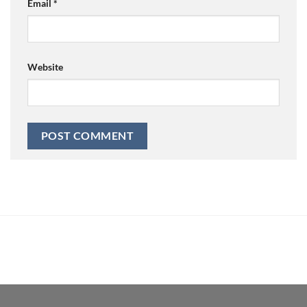
Email
*
Website