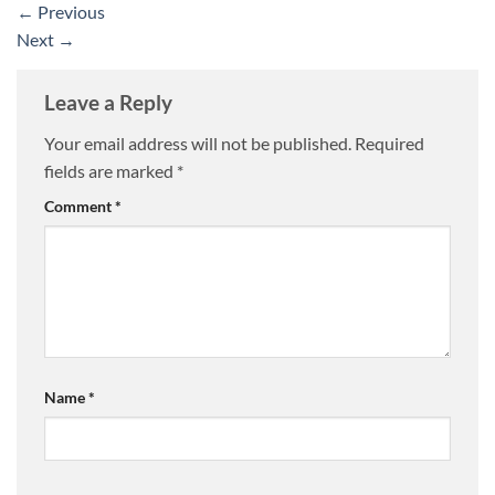
←
Previous
Next
→
Leave a Reply
Your email address will not be published.
Required
fields are marked
*
Comment
*
Name
*