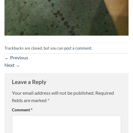
Trackbacks are closed, but you can
post a comment
.
←
Previous
Next
→
Leave a Reply
Your email address will not be published.
Required
fields are marked
*
Comment
*