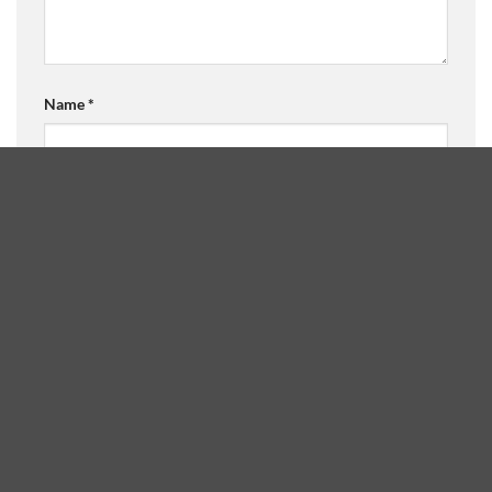
Name
*
Email
*
Website