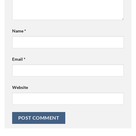
Name
*
Email
*
Website