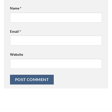
Name
*
Email
*
Website