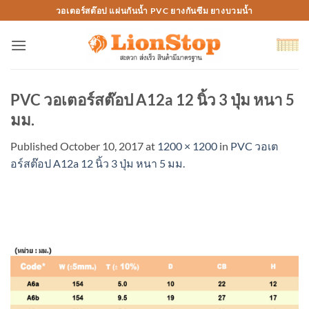
Skip
วอเตอร์สต๊อป แผ่นกันน้ำ PVC ยางกันซึม ยางบวมน้ำ
to
content
PVC วอเตอร์สต๊อป A12a 12 นิ้ว 3 ปุ่ม หนา 5
มม.
Published
October 10, 2017
at
1200 × 1200
in
PVC วอเต
อร์สต๊อป A12a 12 นิ้ว 3 ปุ่ม หนา 5 มม.