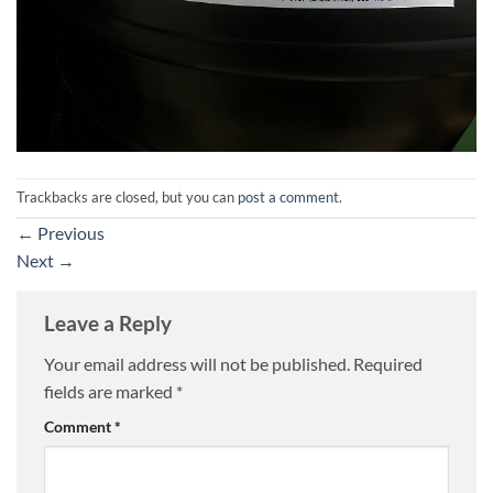
Trackbacks are closed, but you can
post a comment
.
←
Previous
Next
→
Leave a Reply
Your email address will not be published.
Required
fields are marked
*
Comment
*