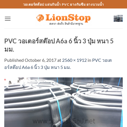
Skip
วอเตอร์สต๊อป แผ่นกันน้ำ PVC ยางกันซึม ยางบวมน้ำ
to
content
PVC วอเตอร์สต๊อป A6a 6 นิ้ว 3 ปุ่ม หนา 5
มม.
Published
October 6, 2017
at
2560 × 1912
in
PVC วอเต
อร์สต๊อป A6a 6 นิ้ว 3 ปุ่ม หนา 5 มม.