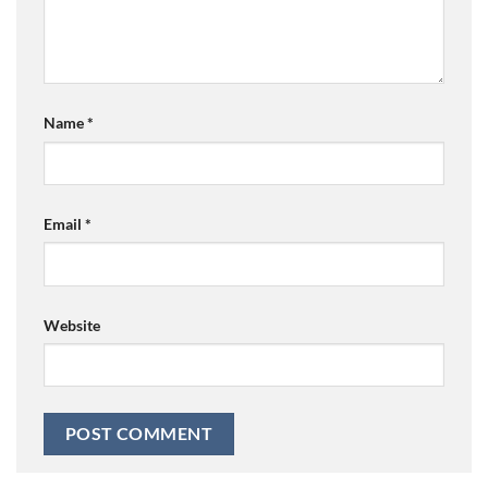
Name
*
Email
*
Website