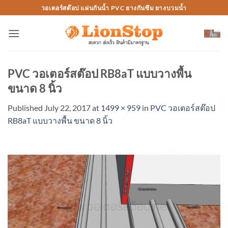
Skip
วอเตอร์สต๊อป แผ่นกันน้ำ PVC ยางกันซึม ยางบวมน้ำ
to
content
PVC วอเตอร์สต๊อป RB8aT แบบวางพื้น
ขนาด 8 นิ้ว
Published
July 22, 2017
at
1499 × 959
in
PVC วอเตอร์สต๊อป
RB8aT แบบวางพื้น ขนาด 8 นิ้ว