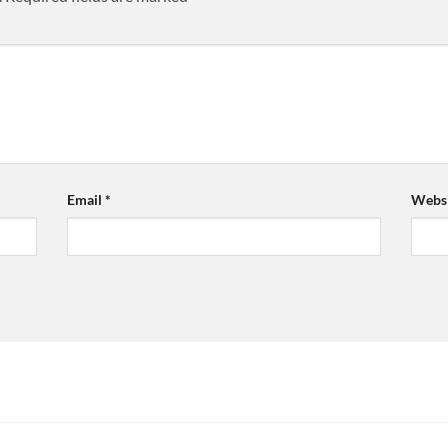
Email
*
Websi