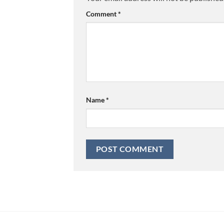
Comment
*
Name
*