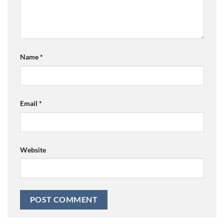
Name
*
Email
*
Website