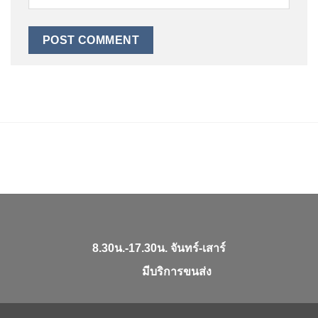
8.30น.-17.30น. จันทร์-เสาร์
มีบริการขนส่ง