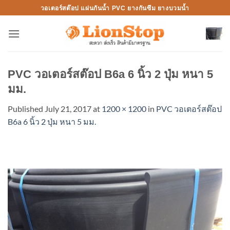
Skip
วอเตอร์สต๊อป แผ่นกันน้ำ PVC ยางกันซึม ยางบวมน้ำ
to
content
PVC วอเตอร์สต๊อป B6a 6 นิ้ว 2 ปุ่ม หนา 5
มม.
Published
July 21, 2017
at
1200 × 1200
in
PVC วอเตอร์สต๊อป
B6a 6 นิ้ว 2 ปุ่ม หนา 5 มม.