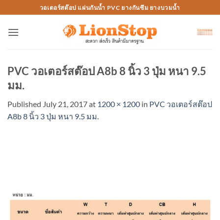
Skip
วอเตอร์สต๊อป แผ่นกันน้ำ PVC ยางกันซึม ยางบวมน้ำ
to
content
PVC วอเตอร์สต๊อป A8b 8 นิ้ว 3 ปุ่ม หนา 9.5
มม.
Published
July 21, 2017
at
1200 × 1200
in
PVC วอเตอร์สต๊อป
A8b 8 นิ้ว 3 ปุ่ม หนา 9.5 มม.