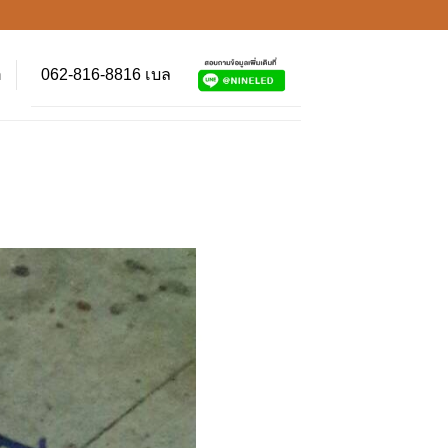
062-816-8816 เบล
า