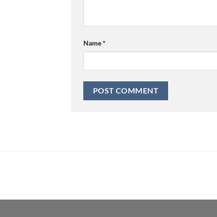
Name
*