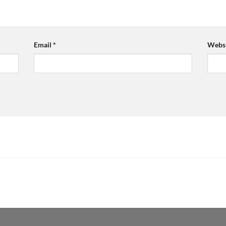
Email
*
Websi