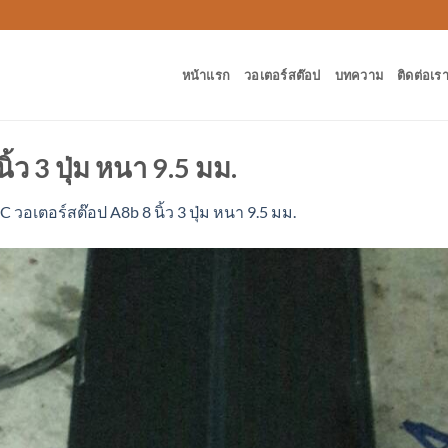
หน้าแรก
วอเตอร์สต๊อป
บทความ
ติดต่อเร
้ว 3 ปุ่ม หนา 9.5 มม.
 วอเตอร์สต๊อป A8b 8 นิ้ว 3 ปุ่ม หนา 9.5 มม.