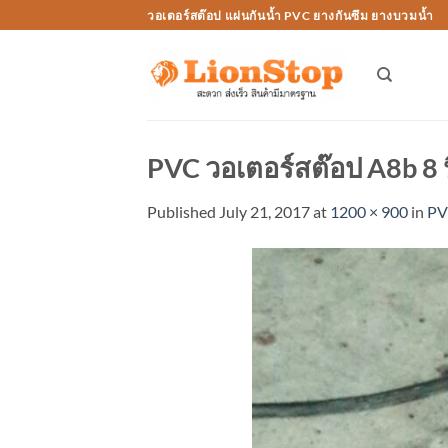
Skip
วอเตอร์สต๊อป แผ่นกันน้ำ PVC ยางกันซึม ยางบวมน้ำ
to
content
PVC วอเตอร์สต๊อป A8b 8 นิ
Published
July 21, 2017
at
1200 × 900
in
PVC