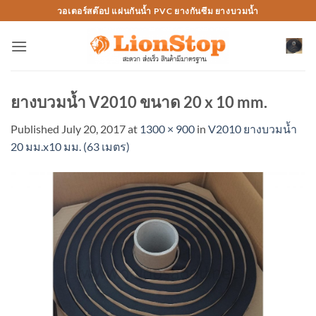
Skip
วอเตอร์สต๊อป แผ่นกันน้ำ PVC ยางกันซึม ยางบวมน้ำ
to
content
ยางบวมน้ำ V2010 ขนาด 20 x 10 mm.
Published
July 20, 2017
at
1300 × 900
in
V2010 ยางบวมน้ำ
20 มม.x10 มม. (63 เมตร)