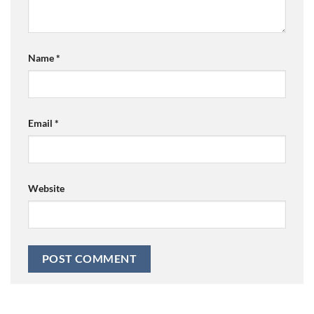
Name
*
Email
*
Website