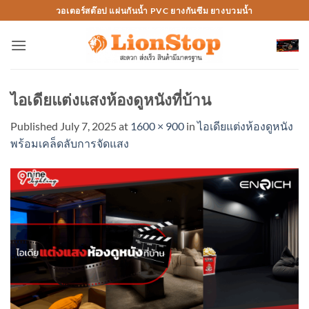
Skip
วอเตอร์สต๊อป แผ่นกันน้ำ PVC ยางกันซึม ยางบวมน้ำ
to
content
ไอเดียแต่งแสงห้องดูหนังที่บ้าน
Published
July 7, 2025
at
1600 × 900
in
ไอเดียแต่งห้องดูหนัง
พร้อมเคล็ดลับการจัดแสง