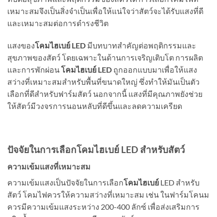
เหมาะสมจึงเป็นสิ่งจำเป็นเพื่อให้แน่ใจว่าสัตว์จะได้รับแสงที่ดี
และเหมาะสมต่อการดำรงชีวิต
แสงของ
โคมไฮเบย์
LED
มีบทบาทสำคัญต่อพฤติกรรมและ
สุขภาพของสัตว์ โดยเฉพาะในด้านการเจริญเติบโต การผลิต
และการพักผ่อน
โคมไฮเบย์ LED
ถูกออกแบบมาเพื่อให้แสง
สว่างที่เหมาะสมสำหรับพื้นที่ขนาดใหญ่ ซึ่งทำให้มันเป็นตัว
เลือกที่ดีสำหรับฟาร์มสัตว์ นอกจากนี้ แสงที่มีคุณภาพยังช่วย
ให้สัตว์มีวงจรการนอนหลับที่ดีขึ้นและลดความเครียด
ปัจจัยในการเลือกโคมไฮเบย์
LED สำหรับสัตว์
ความเข้มแสงที่เหมาะสม
ความเข้มแสงเป็นปัจจัยในการเลือก
โคมไฮเบย์
LED สำหรับ
สัตว์ โคมไฟควรให้ความสว่างที่เหมาะสม เช่น ในฟาร์มโคนม
ควรมีความเข้มแสงระหว่าง 200-400 ลักซ์ เพื่อส่งเสริมการ