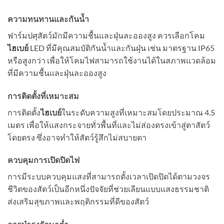
ความทนทานและกันน้ำ
ฟาร์มปศุสัตว์มักมีความชื้นและฝุ่นละอองสูง ควรเลือกโคม
ไฮเบย์
LED ที่มีคุณสมบัติกันน้ำและกันฝุ่น เช่น มาตรฐาน IP65
หรือสูงกว่า เพื่อให้โคมไฟสามารถใช้งานได้ในสภาพแวดล้อม
ที่มีความชื้นและฝุ่นละอองสูง
การติดตั้งที่เหมาะสม
การติดตั้ง
ไฮเบย์
ในระดับความสูงที่เหมาะสมโดยประมาณ 4.5
เมตร เพื่อให้แสงกระจายทั่วพื้นที่และไม่ส่องตรงเข้าสู่ตาสัตว์
โดยตรง ซึ่งอาจทำให้สัตว์รู้สึกไม่สบายตา
ควบคุมการเปิดปิดไฟ
การมีระบบควบคุมแสงที่สามารถตั้งเวลาเปิดปิดได้ตามวงจร
ชีวิตของสัตว์เป็นอีกหนึ่งปัจจัยที่ช่วยเลียนแบบแสงธรรมชาติ
ส่งเสริมสุขภาพและพฤติกรรมที่ดีของสัตว์