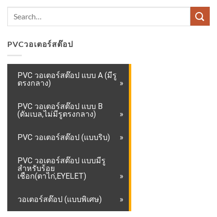
PVCวอเตอร์สต๊อป
PVC วอเตอร์สต๊อป แบบ A (มีรู
ตรงกลาง)
PVC วอเตอร์สต๊อป แบบ B
(ดัมเบล,ไม่มีรูตรงกลาง)
PVC วอเตอร์สต๊อป (แบบริบ)
PVC วอเตอร์สต๊อป แบบมีรู
สำหรับร้อย
เชือก(ตาไก่,EYELET)
วอเตอร์สต๊อป (แบบพิเศษ)