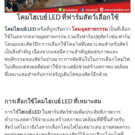
โคมไฮเบย์ LED ที่ฟาร์มสัตว์เลือกใช้
โคมไฮเบย์
LED
หรือที่ถูกเรียกว่า
โคมอุตสาหกรรม
เป็นที่เลือก
ใช้ในหลากหลายอุตสาหกรรม รวมถึงฟาร์มปศุสัตว์ เช่น ฟาร์ม
โคนมและสัตว์ปีก การเลือกใช้โคมไฟที่เหมาะสมสำหรับสัตว์
เป็นสิ่งสำคัญ เนื่องจากแสงมีความสำคัญต่อสุขภาพและ
พฤติกรรมของสัตว์อย่างมาก การตัดสินใจในการเลือกโคมไฟ
ไม่เพียงแต่ส่งผลดีต่อค่าใช้จ่าย แต่ยังช่วยสร้างสภาพแวดล้อม
ที่เหมาะสมสำหรับการเจริญเติบโตของสัตว์อีกด้วย
การเลือกใช้โคมไฮเบย์
LED ที่เหมาะสม
การใช้
ไฮเบย์
LED
ในฟาร์มสัตว์ช่วยเพิ่มประสิทธิภาพการ
ทำงาน ลดค่าใช้จ่าย และสร้างสภาพแวดล้อมที่ดีขึ้นสำหรับ
สัตว์ แต่ไม่ว่ายังไงหากเลือกโคมไฟไม่เหมาะสม อาจส่งผลกระ
ทบต่อสุขภาพและพฤติกรรมของสัตว์ได้ การเลือกโคมไฟที่