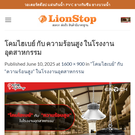
Skip
วอเตอร์สต๊อป แผ่นกันน้ำ PVC ยางกันซึม ยางบวมน้ำ
to
content
โคมไฮเบย์ กับ ความร้อนสูง ในโรงงาน
อุตสาหกรรม
Published
June 10, 2025
at
1600 × 900
in
“โคมไฮเบย์” กับ
“ความร้อนสูง” ในโรงงานอุตสาหกรรม