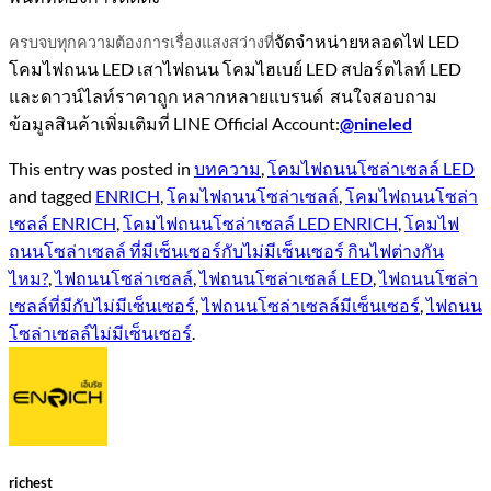
จัดจำหน่ายหลอดไฟ LED
ครบจบทุกความต้องการเรื่องแสงสว่างที่
โคมไฟถนน LED เสาไฟถนน โคมไฮเบย์ LED สปอร์ตไลท์ LED
และดาวน์ไลท์ราคาถูก หลากหลายแบรนด์ สนใจสอบถาม
ข้อมูลสินค้าเพิ่มเติมที่ LINE Official Account:
@nineled
This entry was posted in
บทความ
,
โคมไฟถนนโซล่าเซลล์ LED
and tagged
ENRICH
,
โคมไฟถนนโซล่าเซลล์
,
โคมไฟถนนโซล่า
เซลล์ ENRICH
,
โคมไฟถนนโซล่าเซลล์ LED ENRICH
,
โคมไฟ
ถนนโซล่าเซลล์ ที่มีเซ็นเซอร์กับไม่มีเซ็นเซอร์ กินไฟต่างกัน
ไหม?
,
ไฟถนนโซล่าเซลล์
,
ไฟถนนโซล่าเซลล์ LED
,
ไฟถนนโซล่า
เซลล์ที่มีกับไม่มีเซ็นเซอร์
,
ไฟถนนโซล่าเซลล์มีเซ็นเซอร์
,
ไฟถนน
โซล่าเซลล์ไม่มีเซ็นเซอร์
.
richest