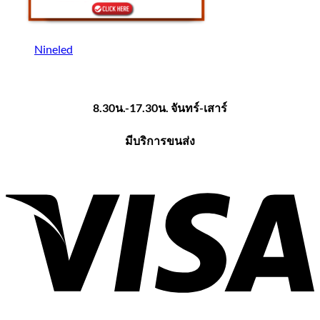
Nineled
8.30น.-17.30น. จันทร์-เสาร์
มีบริการขนส่ง
V