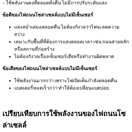
– ใช้พลังงานคงที่ตลอดทั้งคืน ไม่มีการปรับระดับแสง
ข้อดีของไฟถนนโซล่าเซลล์แบบไม่มีเซ็นเซอร์
แสงสม่ำเสมอตลอดคืน ไม่ต้องกังวลว่าไฟจะลดความ
สว่าง
เหมาะกับพื้นที่ที่ต้องการแสงตลอดเวลา เช่น ถนนสายหลัก
หรือสถานที่ก่อสร้าง
ไม่ต้องกังวลเรื่องเซ็นเซอร์เสียหรือทำงานผิดพลาด
ข้อเสียของไฟถนนโซล่าเซลล์แบบไม่มีเซ็นเซอร์
ใช้พลังงานมากกว่า เพราะไฟเปิดเต็มกำลังตลอดคืน
แบตเตอรี่หมดเร็วกว่า ทำให้ต้องเปลี่ยนแบตบ่อย
เปรียบเทียบการใช้พลังงานของไฟถนนโซ
ล่าเซลล์