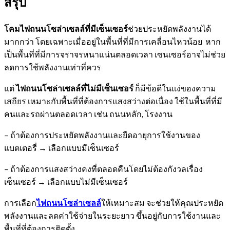
สรุป
โคมไฟถนนโซล่าเซลล์ที่มีเซ็นเซอร์
ช่วยประหยัดพลังงานได้
มากกว่า โดยเฉพาะเมื่ออยู่ในพื้นที่ที่มีการเคลื่อนไหวน้อย หาก
เป็นพื้นที่ที่มีการจราจรหนาแน่นตลอดเวลา เซนเซอร์อาจไม่ช่วย
ลดการใช้พลังงานเท่าที่ควร
แต่
ไฟถนนโซล่าเซลล์ที่ไม่มีเซ็นเซอร์
ก็มีข้อดีในแง่ของความ
เสถียร เหมาะกับพื้นที่ที่ต้องการแสงสว่างต่อเนื่อง ใช้ในพื้นที่ที่มี
คนและรถผ่านตลอดเวลา เช่น ถนนหลัก, โรงงาน
– ถ้าต้องการประหยัดพลังงานและยืดอายุการใช้งานของ
แบตเตอรี่ → เลือกแบบมีเซ็นเซอร์
– ถ้าต้องการแสงสว่างคงที่ตลอดคืนโดยไม่ต้องกังวลเรื่อง
เซ็นเซอร์ → เลือกแบบไม่มีเซ็นเซอร์
การเลือก
ไฟถนนโซล่าเซลล์
ให้เหมาะสม จะช่วยให้คุณประหยัด
พลังงานและลดค่าใช้จ่ายในระยะยาว ขึ้นอยู่กับการใช้งานและ
พื้นที่ที่ต้องการติดตั้ง