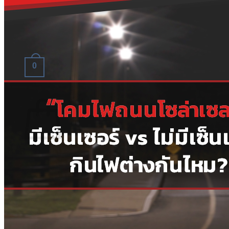
062-816-8816 เบล
0
Cart
No products in the cart.
Return to shop