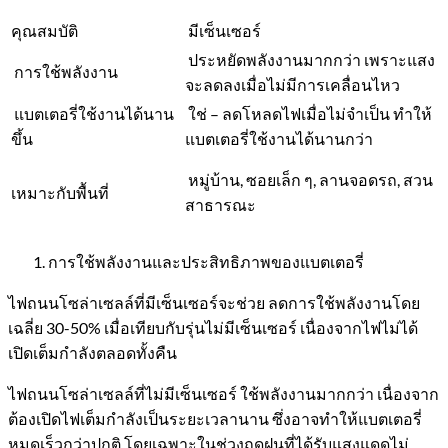
คุณสมบัติ
มีเซ็นเซอร์
ประหยัดพลังงานมากกว่า เพราะแสง
การใช้พลังงาน
จะลดลงเมื่อไม่มีการเคลื่อนไหว
แบตเตอรี่ใช้งานได้นาน
ใช่ – ลดโหลดไฟเมื่อไม่จำเป็น ทำให้
ขึ้น
แบตเตอรี่ใช้งานได้นานกว่า
หมู่บ้าน, ซอยเล็ก ๆ, ลานจอดรถ, สวน
เหมาะกับพื้นที่
สาธารณะ
การใช้พลังงานและประสิทธิภาพของแบตเตอรี่
ไฟถนนโซล่าเซลล์ที่มีเซ็นเซอร์จะช่วย ลดการใช้พลังงานโดย
เฉลี่ย 30-50% เมื่อเทียบกับรุ่นไม่มีเซ็นเซอร์ เนื่องจากไฟไม่ได้
เปิดเต็มกำลังตลอดทั้งคืน
ไฟถนนโซล่าเซลล์ที่ไม่มีเซ็นเซอร์ ใช้พลังงานมากกว่า เนื่องจาก
ต้องเปิดไฟเต็มกำลังเป็นระยะเวลานาน ซึ่งอาจทำให้แบตเตอรี่
หมดเร็วกว่าปกติ โดยเฉพาะในช่วงฤดูฝนที่ได้รับแสงแดดไม่