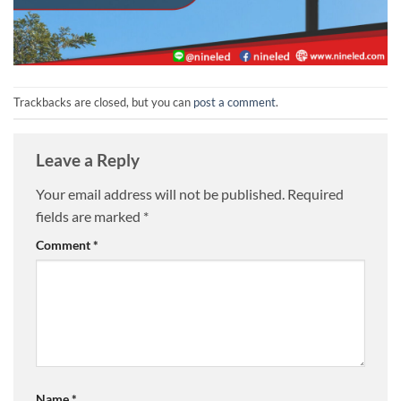
Trackbacks are closed, but you can
post a comment
.
Leave a Reply
Your email address will not be published.
Required
fields are marked
*
Comment
*
Name
*