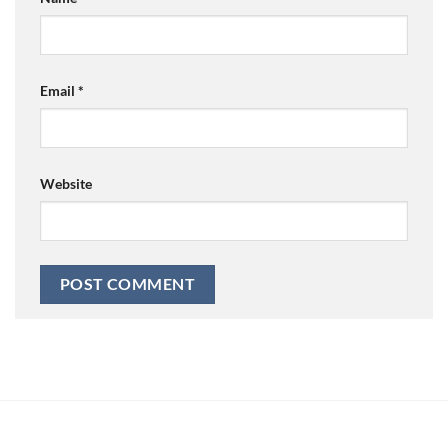
Email
*
Website