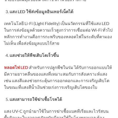
แสง LED ใช้ส่งข้อมูลอินเทอร์เน็ตได้
เทคโนโลยี Li-Fi (Light Fidelity) เป็นนวัตกรรมที่ใช้แสง LED
ในการส่งข้อมูลด้วยความเร็วสูงกว่าการเชื่อมต่อ Wi-Fi ทั่วไป
หลักการทำงานคือการกะพริบของหลอดไฟในระดับที่ตามอง
ไม่เห็น เพื่อส่งข้อมูลแบบไร้สาย
แสงช่วยให้พืชเติบโตเร็วขึ้น
หลอดไฟ LED
สำหรับการปลูกพืชในร่ม ได้รับการออกแบบให้
มีความยาวคลื่นของแสงที่เหมาะสมกับการสังเคราะห์แสง
เช่น แสงสีแดงช่วยกระตุ้นการออกดอกและการเจริญเติบโต
ในขณะที่แสงสีน้ำเงินช่วยเร่งการเจริญเติบโตของใบ
แสงสามารถใช้ฆ่าเชื้อโรคได้
แสง UV-C ถูกนำมาใช้ในการฆ่าเชื้อแบคทีเรียและไวรัสบน
พื้นผิวและในอากาศ ปัจจุบันมีการใช้ในโรงพยาบาล ห้อง