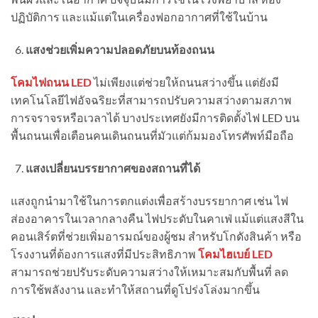
ปฏิบัติการ และแม้แต่ในเครื่องฟอกอากาศที่ใช้ในบ้าน
แสงช่วยเพิ่มความปลอดภัยบนท้องถนน
โคมไฟถนน LED
ไม่เพียงแต่ช่วยให้ถนนสว่างขึ้น แต่ยังมี
เทคโนโลยีไฟอัจฉริยะที่สามารถปรับความสว่างตามสภาพ
การจราจรหรือเวลาได้ บางประเทศยังมีการติดตั้งไฟ LED บน
พื้นถนนเพื่อเตือนคนเดินถนนที่มัวแต่ก้มมองโทรศัพท์มือถือ
แสงเปลี่ยนบรรยากาศของสถานที่ได้
แสงถูกนำมาใช้ในการตกแต่งเพื่อสร้างบรรยากาศ เช่น ไฟ
ส่องอาคารในเวลากลางคืน ไฟประดับในคาเฟ่ แม้แต่แสงสีใน
คอนเสิร์ตที่ช่วยเพิ่มอารมณ์ของผู้ชม สำหรับโกดังสินค้า หรือ
โรงงานที่ต้องการแสงที่มีประสิทธิภาพ
โคมไฮเบย์ LED
สามารถช่วยปรับระดับความสว่างให้เหมาะสมกับพื้นที่ ลด
การใช้พลังงาน และทำให้สถานที่ดูโปร่งโล่งมากขึ้น