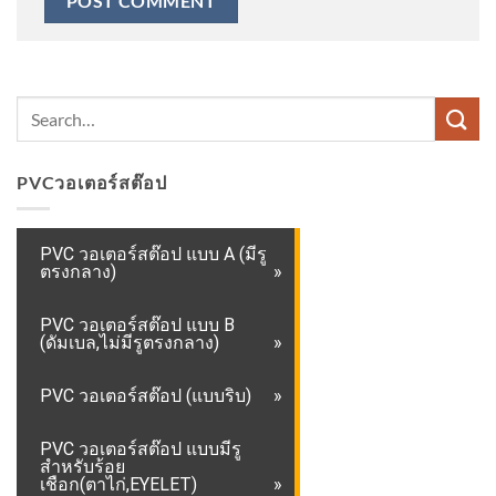
PVCวอเตอร์สต๊อป
PVC วอเตอร์สต๊อป แบบ A (มีรู
ตรงกลาง)
PVC วอเตอร์สต๊อป แบบ B
(ดัมเบล,ไม่มีรูตรงกลาง)
PVC วอเตอร์สต๊อป (แบบริบ)
PVC วอเตอร์สต๊อป แบบมีรู
สำหรับร้อย
เชือก(ตาไก่,EYELET)