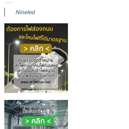
Nineled