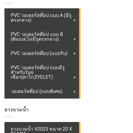
PVC วอเตอร์สต๊อป แบบ A (มีรู
ตรงกลาง)
PVC วอเตอร์สต๊อป แบบ B
(ดัมเบล,ไม่มีรูตรงกลาง)
PVC วอเตอร์สต๊อป (แบบริบ)
PVC วอเตอร์สต๊อป แบบมีรู
สำหรับร้อย
เชือก(ตาไก่,EYELET)
วอเตอร์สต๊อป (แบบพิเศษ)
ยางบวมน้ำ
ยางบวมน้ำ V2025 ขนาด 20 X