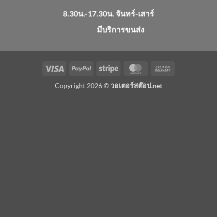
8.30น.-17.30น. จันทร์-เสาร์
มีบริการขนส่ง
Visa
PayPal
Stripe
MasterCard
Cash
On
Copyright 2026 ©
วอเตอร์สต๊อป.net
Delivery