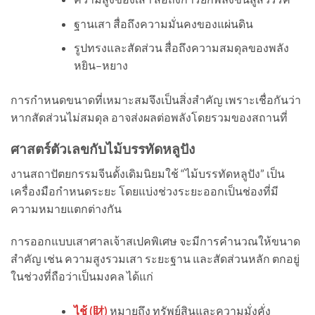
ฐานเสา สื่อถึงความมั่นคงของแผ่นดิน
รูปทรงและสัดส่วน สื่อถึงความสมดุลของพลัง
หยิน–หยาง
การกำหนดขนาดที่เหมาะสมจึงเป็นสิ่งสำคัญ เพราะเชื่อกันว่า
หากสัดส่วนไม่สมดุล อาจส่งผลต่อพลังโดยรวมของสถานที่
ศาสตร์ตัวเลขกับไม้บรรทัดหลูปัง
งานสถาปัตยกรรมจีนดั้งเดิมนิยมใช้ “ไม้บรรทัดหลูปัง” เป็น
เครื่องมือกำหนดระยะ โดยแบ่งช่วงระยะออกเป็นช่องที่มี
ความหมายแตกต่างกัน
การออกแบบเสาศาลเจ้าสเปคพิเศษ จะมีการคำนวณให้ขนาด
สำคัญ เช่น ความสูงรวมเสา ระยะฐาน และสัดส่วนหลัก ตกอยู่
ในช่วงที่ถือว่าเป็นมงคล ได้แก่
ไช้ (
財
)
หมายถึง ทรัพย์สินและความมั่งคั่ง