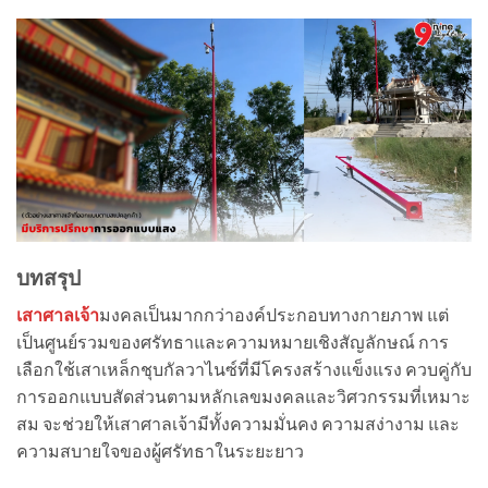
บทสรุป
เสาศาลเจ้า
มงคลเป็นมากกว่าองค์ประกอบทางกายภาพ แต่
เป็นศูนย์รวมของศรัทธาและความหมายเชิงสัญลักษณ์ การ
เลือกใช้เสาเหล็กชุบกัลวาไนซ์ที่มีโครงสร้างแข็งแรง ควบคู่กับ
การออกแบบสัดส่วนตามหลักเลขมงคลและวิศวกรรมที่เหมาะ
สม จะช่วยให้เสาศาลเจ้ามีทั้งความมั่นคง ความสง่างาม และ
ความสบายใจของผู้ศรัทธาในระยะยาว