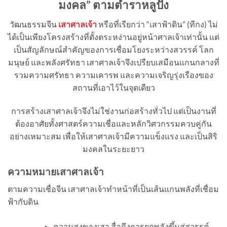
มงคล” ตามตำราหลูปัง
วัฒนธรรมจีน
เสาศาลเจ้า
หรือที่เรียกว่า “เสาฟ้าดิน” (ทีกง) ไม่
ได้เป็นเพียงโครงสร้างที่ตั้งตระหง่านอยู่หน้าศาลเจ้าเท่านั้น แต่
เป็นสัญลักษณ์สำคัญของการเชื่อมโยงระหว่างสวรรค์ โลก
มนุษย์ และพลังศรัทธา เสาศาลเจ้าจึงเปรียบเสมือนแกนกลางที่
รวมความศรัทธา ความเคารพ และความเจริญรุ่งเรืองของ
สถานที่เอาไว้ในจุดเดียว
การสร้างเสาศาลเจ้าจึงไม่ใช่งานก่อสร้างทั่วไป แต่เป็นงานที่
ต้องอาศัยทั้งศาสตร์ความเชื่อและหลักวิศวกรรมควบคู่กัน
อย่างเหมาะสม เพื่อให้เสาศาลเจ้ามีความแข็งแรง และเป็นสิริ
มงคลในระยะยาว
ความหมายเสาศาลเจ้า
ตามความเชื่อจีน เสาศาลเจ้าทำหน้าที่เป็นเส้นแกนพลังที่เชื่อม
ฟ้ากับดิน
ความสูงของเสา สื่อถึงการยกพลังขึ้นสู่สวรรค์