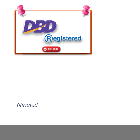
Nineled