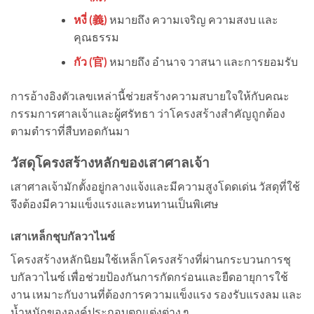
หงี่ (
義
)
หมายถึง ความเจริญ ความสงบ และ
คุณธรรม
กัว (
官
)
หมายถึง อำนาจ วาสนา และการยอมรับ
การอ้างอิงตัวเลขเหล่านี้ช่วยสร้างความสบายใจให้กับคณะ
กรรมการศาลเจ้าและผู้ศรัทธา ว่าโครงสร้างสำคัญถูกต้อง
ตามตำราที่สืบทอดกันมา
วัสดุโครงสร้างหลักของเสาศาลเจ้า
เสาศาลเจ้ามักตั้งอยู่กลางแจ้งและมีความสูงโดดเด่น วัสดุที่ใช้
จึงต้องมีความแข็งแรงและทนทานเป็นพิเศษ
เสาเหล็กชุบกัลวาไนซ์
โครงสร้างหลักนิยมใช้เหล็กโครงสร้างที่ผ่านกระบวนการชุ
บกัลวาไนซ์ เพื่อช่วยป้องกันการกัดกร่อนและยืดอายุการใช้
งาน เหมาะกับงานที่ต้องการความแข็งแรง รองรับแรงลม และ
น้ำหนักขององค์ประกอบตกแต่งต่าง ๆ