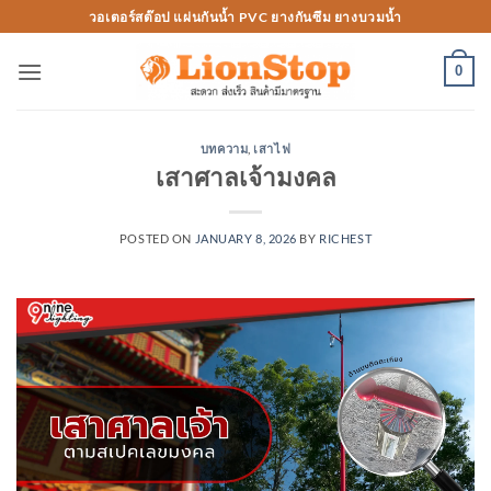
Skip
วอเตอร์สต๊อป แผ่นกันน้ำ PVC ยางกันซึม ยางบวมน้ำ
to
content
0
บทความ
,
เสาไฟ
เสาศาลเจ้ามงคล
POSTED ON
JANUARY 8, 2026
BY
RICHEST