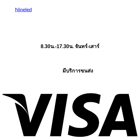
Nineled
8.30น.-17.30น. จันทร์-เสาร์
มีบริการขนส่ง
V