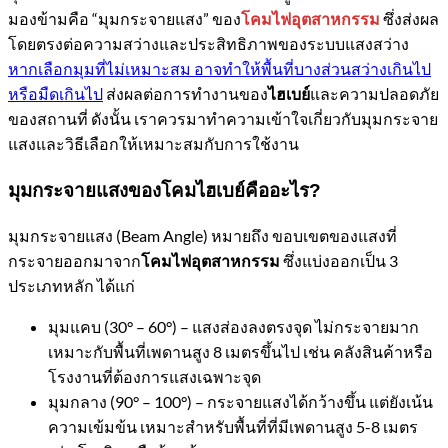
มองข้ามคือ “มุมกระจายแสง” ของ
ซึ่งส่งผล
โคมไฟอุตสาหกรรม
โดยตรงต่อความสว่างและประสิทธิภาพของระบบแสงสว่าง
หากเลือกมุมที่ไม่เหมาะสม อาจทำให้พื้นที่บางส่วนสว่างเกินไป
หรือมืดเกินไป
ส่งผลต่อการทำงานของ
และความปลอดภัย
ไฮเบย์
ของสถานที่ ดังนั้น เราควรมาทำความเข้าใจเกี่ยวกับมุมกระจาย
แสงและวิธีเลือกให้เหมาะสมกับการใช้งาน
มุมกระจายแสงของโคมไฮเบย์คืออะไร?
มุมกระจายแสง (Beam Angle) หมายถึง ขอบเขตของแสงที่
กระจายออกมาจาก
ซึ่งแบ่งออกเป็น 3
โคมไฟอุตสาหกรรม
ประเภทหลัก ได้แก่
มุมแคบ (30° – 60°) – แสงส่องลงตรงจุด ไม่กระจายมาก
เหมาะกับพื้นที่เพดานสูง 8 เมตรขึ้นไป เช่น คลังสินค้าหรือ
โรงงานที่ต้องการแสงเฉพาะจุด
มุมกลาง (90° – 100°) – กระจายแสงได้กว้างขึ้น แต่ยังเน้น
ความเข้มข้น เหมาะสำหรับพื้นที่ที่มีเพดานสูง 5-8 เมตร