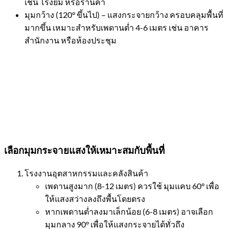
เช่น โรงยิม หรือร้านค้า
มุมกว้าง (120° ขึ้นไป) – แสงกระจายกว้าง ครอบคลุมพื้นที่
มากขึ้น เหมาะสำหรับเพดานต่ำ 4-6 เมตร เช่น อาคาร
สำนักงาน หรือห้องประชุม
เลือกมุมกระจายแสงให้เหมาะสมกับพื้นที่
โรงงานอุตสาหกรรมและคลังสินค้า
เพดานสูงมาก (8-12 เมตร) ควรใช้ มุมแคบ 60° เพื่อ
ให้แสงสว่างลงถึงพื้นโดยตรง
หากเพดานต่ำลงมาเล็กน้อย (6-8 เมตร) อาจเลือก
มุมกลาง 90° เพื่อให้แสงกระจายได้ทั่วถึง