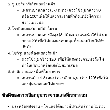
ซูเปอร์มาร์เก็ตและร้านค้า
เพดานปานกลาง (5-7 เมตร) ควรใช้ มุมกลาง 90°
หรือ 100° เพื่อให้แสงกระจายทั่วถึงแต่ยังมีความ
สว่างเพียงพอ
โรงยิมและสนามกีฬาในร่ม
เพดานปานกลางถึงสูง (6-10 เมตร) แนะนำให้ใช้ มุม
กลาง 90° เพื่อให้แสงครอบคลุมทั้งสนามโดยไม่จ้า
เกินไป
โชว์รูมและห้องแสดงสินค้า
ควรใช้ มุมกว้าง 120° เพื่อให้แสงกระจายทั่วถึง ไม่
ทำให้เกิดเงาหรือแสงไม่สม่ำเสมอ
สำนักงานและพื้นที่ในอาคาร
เพดานต่ำ (4-6 เมตร) ควรเลือก มุมกว้าง 120° เพื่อให้
แสงนุ่มนวลและไม่แยงตา
ข้อดีของการเลือกมุมกระจายแสงที่เหมาะสม
ประหยัดพลังงาน – ใช้แสงได้อย่างมีประสิทธิภาพ ไม่ต้อง