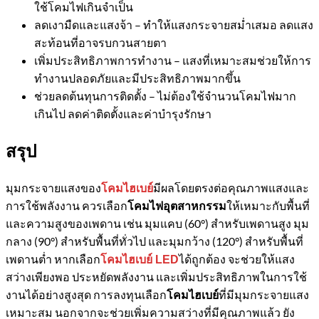
ใช้โคมไฟเกินจำเป็น
ลดเงามืดและแสงจ้า – ทำให้แสงกระจายสม่ำเสมอ ลดแสง
สะท้อนที่อาจรบกวนสายตา
เพิ่มประสิทธิภาพการทำงาน – แสงที่เหมาะสมช่วยให้การ
ทำงานปลอดภัยและมีประสิทธิภาพมากขึ้น
ช่วยลดต้นทุนการติดตั้ง – ไม่ต้องใช้จำนวนโคมไฟมาก
เกินไป ลดค่าติดตั้งและค่าบำรุงรักษา
สรุป
มุมกระจายแสงของ
มีผลโดยตรงต่อคุณภาพแสงและ
โคมไฮเบย์
การใช้พลังงาน ควรเลือก
ให้เหมาะกับพื้นที่
โคมไฟอุตสาหกรรม
และความสูงของเพดาน เช่น มุมแคบ (60°) สำหรับเพดานสูง มุม
กลาง (90°) สำหรับพื้นที่ทั่วไป และมุมกว้าง (120°) สำหรับพื้นที่
เพดานต่ำ หากเลือก
ได้ถูกต้อง จะช่วยให้แสง
โคมไฮเบย์ LED
สว่างเพียงพอ ประหยัดพลังงาน และเพิ่มประสิทธิภาพในการใช้
งานได้อย่างสูงสุด การลงทุนเลือก
ที่มีมุมกระจายแสง
โคมไฮเบย์
เหมาะสม นอกจากจะช่วยเพิ่มความสว่างที่มีคุณภาพแล้ว ยัง