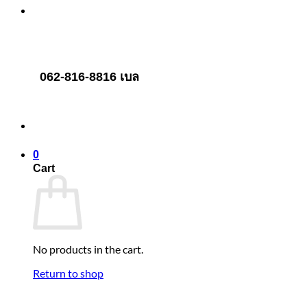
062-816-8816 เบล
0
Cart
No products in the cart.
Return to shop