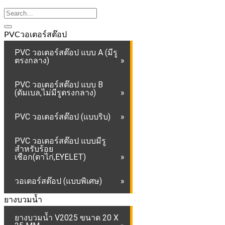
PVCวอเตอร์สต๊อป
PVC วอเตอร์สต๊อป แบบ A (มีรู
ตรงกลาง)
PVC วอเตอร์สต๊อป แบบ B
(ดัมเบล,ไม่มีรูตรงกลาง)
PVC วอเตอร์สต๊อป (แบบริบ)
PVC วอเตอร์สต๊อป แบบมีรู
สำหรับร้อย
เชือก(ตาไก่,EYELET)
วอเตอร์สต๊อป (แบบพิเศษ)
ยางบวมน้ำ
ยางบวมน้ำ V2025 ขนาด 20 X