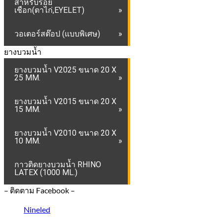
สำหรับร้อย
เชือก(ตาไก่,EYELET)
วอเตอร์สต๊อป (แบบพิเศษ)
ยางบวมน้ำ
ยางบวมน้ำ V2025 ขนาด 20 X
25 MM.
ยางบวมน้ำ V2015 ขนาด 20 X
15 MM.
ยางบวมน้ำ V2010 ขนาด 20 X
10 MM.
กาวติดยางบวมน้ำ RHINO
LATEX (1000 ML.)
– ติดตาม Facebook –
Nineled