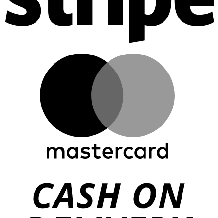
M
C
D