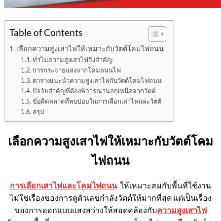
Table of Contents
เลือกความสูงเสาไฟให้เหมาะกับวัตต์โคมไฟถนน
ทำไมความสูงเสาไฟจึงสำคัญ
การกระจายแสงจากโคมถนนไฟ
ตารางแนะนำความสูงเสาไฟกับวัตต์โคมไฟถนน
ปัจจัยสำคัญที่ต้องพิจารณานอกเหนือจากวัตต์
ข้อผิดพลาดที่พบบ่อยในการเลือกเสาไฟและวัตต์
สรุป
เลือกความสูงเสาไฟให้เหมาะกับวัตต์โคม
ไฟถนน
การเลือกเสาไฟและโคมไฟถนน
ให้เหมาะสมกับพื้นที่ใช้งาน
ไม่ใช่เรื่องของการดูตัวเลขกำลังวัตต์ให้มากที่สุด แต่เป็นเรื่อง
ของการออกแบบแสงสว่างให้สอดคล้องกับ
ความสูงเสาไฟ