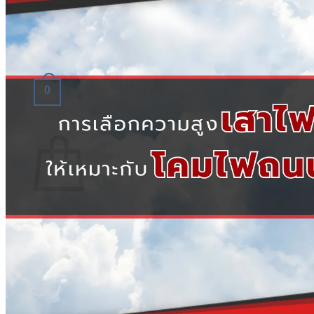
062-816-8816 เบล
0
Cart
No products in the cart.
Return to shop