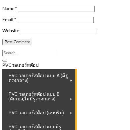
Name
*
Email
*
Website
PVCวอเตอร์สต๊อป
PVC วอเตอร์สต๊อป แบบ A (มีรู
ตรงกลาง)
PVC วอเตอร์สต๊อป แบบ B
(ดัมเบล,ไม่มีรูตรงกลาง)
PVC วอเตอร์สต๊อป (แบบริบ)
PVC วอเตอร์สต๊อป แบบมีรู