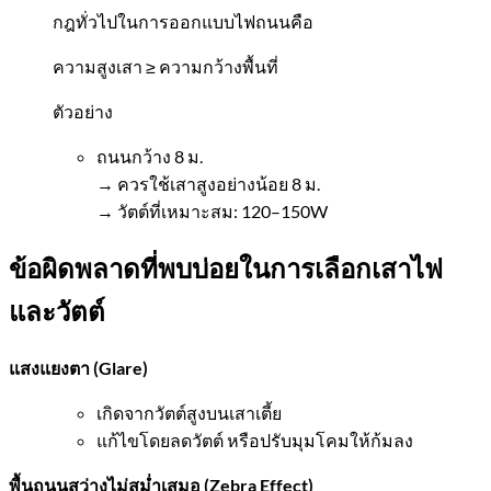
กฎทั่วไปในการออกแบบไฟถนนคือ
ความสูงเสา ≥ ความกว้างพื้นที่
ตัวอย่าง
ถนนกว้าง 8 ม.
→ ควรใช้เสาสูงอย่างน้อย 8 ม.
→ วัตต์ที่เหมาะสม: 120–150W
ข้อผิดพลาดที่พบบ่อยในการเลือกเสาไฟ
และวัตต์
แสงแยงตา (
Glare)
เกิดจากวัตต์สูงบนเสาเตี้ย
แก้ไขโดยลดวัตต์ หรือปรับมุมโคมให้ก้มลง
พื้นถนนสว่างไม่สม่ำเสมอ (
Zebra Effect)