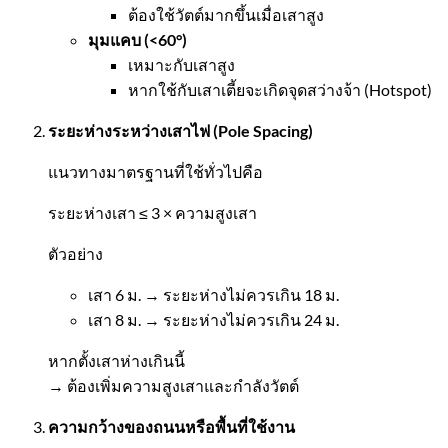
ต้องใช้วัตต์มากขึ้นเมื่อเสาสูง
มุมแคบ (
<60°)
เหมาะกับเสาสูง
หากใช้กับเสาเตี้ยจะเกิดจุดสว่างจ้า (Hotspot)
ระยะห่างระหว่างเสาไฟ (
Pole Spacing)
แนวทางมาตรฐานที่ใช้ทั่วไปคือ
ระยะห่างเสา ≤ 3 × ความสูงเสา
ตัวอย่าง
เสา 6 ม. → ระยะห่างไม่ควรเกิน 18 ม.
เสา 8 ม. → ระยะห่างไม่ควรเกิน 24 ม.
หากตั้งเสาห่างเกินนี้
→ ต้องเพิ่มความสูงเสาและกำลังวัตต์
ความกว้างของถนนหรือพื้นที่ใช้งาน