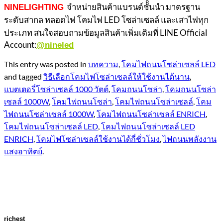
จำหน่ายสินค้าแบรนด์ชัั้นนำ มาตรฐาน
NINELIGHTING
ระดับสากล หลอดไฟ โคมไฟ LED โซล่าเซลล์ และเสาไฟทุก
ประเภท สนใจสอบถามข้อมูลสินค้าเพิ่มเติมที่ LINE Official
Account:
@nineled
This entry was posted in
บทความ
,
โคมไฟถนนโซล่าเซลล์ LED
and tagged
วิธีเลือกโคมไฟโซล่าเซลล์ให้ใช้งานได้นาน
,
แบตเตอรี่โซล่าเซลล์ 1000 วัตต์
,
โคมถนนโซล่า
,
โคมถนนโซล่า
เซลล์ 1000W
,
โคมไฟถนนโซล่า
,
โคมไฟถนนโซล่าเซลล์
,
โคม
ไฟถนนโซล่าเซลล์ 1000W
,
โคมไฟถนนโซล่าเซลล์ ENRICH
,
โคมไฟถนนโซล่าเซลล์ LED
,
โคมไฟถนนโซล่าเซลล์ LED
ENRICH
,
โคมไฟโซล่าเซลล์ใช้งานได้กี่ชั่วโมง
,
ไฟถนนพลังงาน
แสงอาทิตย์
.
richest