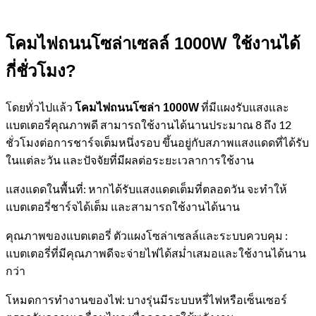
โคมไฟถนนโซล่าเซลล์ 1000
W ใช้งานได้
กี่ชั่วโมง?
โดยทั่วไปแล้ว
ที่มีแผงรับแสงและ
โคมไฟถนนโซล่า 1000
W
แบตเตอรี่คุณภาพดี สามารถใช้งานได้นานประมาณ 8 ถึง 12
ชั่วโมงต่อการชาร์จเต็มหนึ่งรอบ ขึ้นอยู่กับสภาพแสงแดดที่ได้รับ
ในแต่ละวัน และปัจจัยที่มีผลต่อระยะเวลาการใช้งาน
แสงแดดในพื้นที่: หากได้รับแสงแดดเต็มที่ตลอดวัน จะทำให้
แบตเตอรี่ชาร์จได้เต็ม และสามารถใช้งานได้นาน
คุณภาพของแบตเตอรี่ ตัวแผงโซล่าเซลล์และระบบควบคุม :
แบตเตอรี่ที่มีคุณภาพดีจะจ่ายไฟได้สม่ำเสมอและใช้งานได้นาน
กว่า
โหมดการทำงานของไฟ: บางรุ่นมีระบบหรี่ไฟหรือเซ็นเซอร์