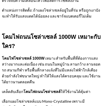
ตรวจจับความเคลื่อนไหว เพื่อลดการใช้พลังงาน
ตำแหน่งการติดตั้ง: ถ้าแผงโซล่าเซลล์อยู่ในที่ร่ม หรือถูกเงาบัง
จะทำให้รับแสงแดดได้น้อยลง และชาร์จแบตเตอรี่ไม่เต็ม
โคมไฟถนนโซล่าเซลล์ 1000
W เหมาะกับ
ใคร?
เหมาะสำหรับพื้นที่ที่ต้องการแสง
โคมไฟโซล่าเซลล์ 1000
W
สว่างมากและต่อเนื่อง เช่น ถนนในหมู่บ้าน ลานกว้าง ลานจอด
รถ สนามกีฬา หรือพื้นที่กลางแจ้งที่ไม่มีแหล่งไฟฟ้าใกล้เคียง
ด้วยกำลังไฟขนาดใหญ่ ทำให้ให้แสงได้ครอบคลุม และใช้งาน
ได้ยาวนานตลอดคืน
เคล็ดลับเลือก
ให้ใช้งานได้คุ้มค่า
โคมไฟถนนโซล่าเซลล์
เลือกแผงโซล่าเซลล์แบบ Mono-Crystalline เพราะมี