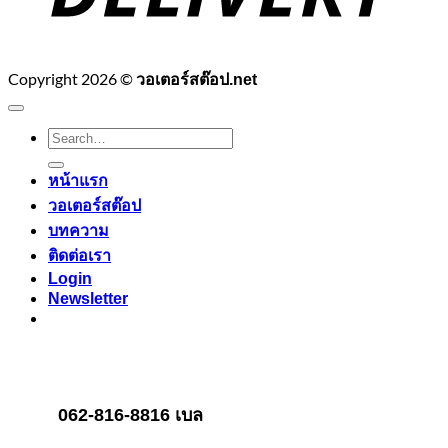
Copyright 2026 ©
วอเตอร์สต๊อป.net
Search
for:
หน้าแรก
วอเตอร์สต๊อป
บทความ
ติดต่อเรา
Login
Newsletter
062-816-8816 เบล