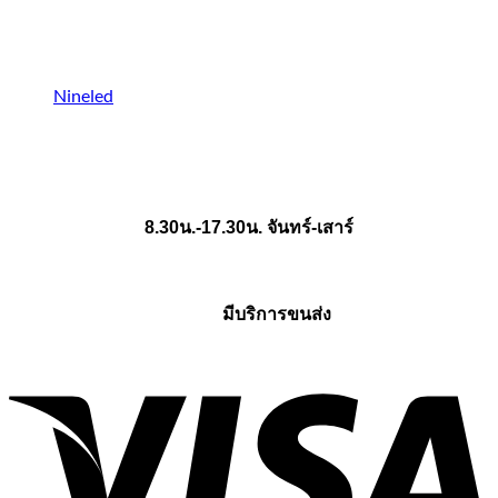
Nineled
8.30น.-17.30น. จันทร์-เสาร์
มีบริการขนส่ง
V