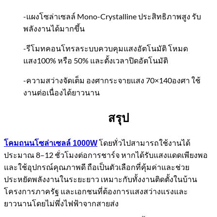
-แผงโซล่าเซลล์ Mono-Crystalline ประสิทธิภาพสูง รับ
พลังงานได้มากขึ้น
-รีโมทคอนโทรลระบบควบคุมแสงอัตโนมัติ โหมด
แสง100% หรือ 50% และตั้งเวลาปิดอัตโนมัติ
-ความสว่างจัดเต็ม องศากระจายแสง 70×140องศา ใช้
งานต่อเนื่องได้ยาวนาน
สรุป
โดยทั่วไปสามารถใช้งานได้
โคมถนนโซล่าเซลล์ 1000
W
ประมาณ 8–12 ชั่วโมงต่อการชาร์จ หากได้รับแสงแดดเพียงพอ
และใช้อุปกรณ์คุณภาพดี ถือเป็นตัวเลือกที่คุ้มค่าและช่วย
ประหยัดพลังงานในระยะยาว เหมาะกับทั้งงานติดตั้งในบ้าน
โครงการภาครัฐ และเอกชนที่ต้องการแสงสว่างแรงและ
ยาวนานโดยไม่พึ่งไฟฟ้าจากสายส่ง