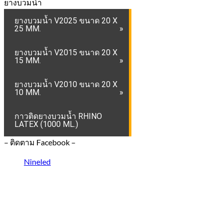
ยางบวมน้ำ
ยางบวมน้ำ V2025 ขนาด 20 X
25 MM.
ยางบวมน้ำ V2015 ขนาด 20 X
15 MM.
ยางบวมน้ำ V2010 ขนาด 20 X
10 MM.
กาวติดยางบวมน้ำ RHINO
LATEX (1000 ML.)
– ติดตาม Facebook –
Nineled