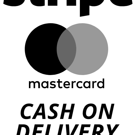
M
C
D