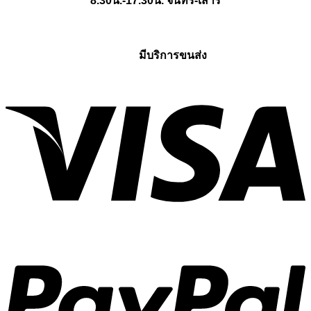
8.30น.-17.30น. จันทร์-เสาร์
มีบริการขนส่ง
V
P