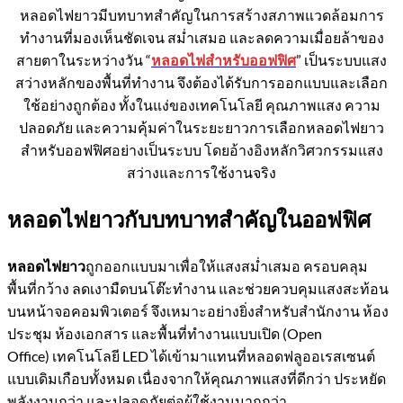
หลอดไฟยาวมีบทบาทสำคัญในการสร้างสภาพแวดล้อมการ
ทำงานที่มองเห็นชัดเจน สม่ำเสมอ และลดความเมื่อยล้าของ
สายตาในระหว่างวัน “
” เป็นระบบแสง
หลอดไฟสำหรับออฟฟิศ
สว่างหลักของพื้นที่ทำงาน จึงต้องได้รับการออกแบบและเลือก
ใช้อย่างถูกต้อง ทั้งในแง่ของเทคโนโลยี คุณภาพแสง ความ
ปลอดภัย และความคุ้มค่าในระยะยาวการเลือกหลอดไฟยาว
สำหรับออฟฟิศอย่างเป็นระบบ โดยอ้างอิงหลักวิศวกรรมแสง
สว่างและการใช้งานจริง
หลอดไฟยาวกับบทบาทสำคัญในออฟฟิศ
ถูกออกแบบมาเพื่อให้แสงสม่ำเสมอ ครอบคลุม
หลอดไฟยาว
พื้นที่กว้าง ลดเงามืดบนโต๊ะทำงาน และช่วยควบคุมแสงสะท้อน
บนหน้าจอคอมพิวเตอร์ จึงเหมาะอย่างยิ่งสำหรับสำนักงาน ห้อง
ประชุม ห้องเอกสาร และพื้นที่ทำงานแบบเปิด (Open
Office) เทคโนโลยี LED ได้เข้ามาแทนที่หลอดฟลูออเรสเซนต์
แบบเดิมเกือบทั้งหมด เนื่องจากให้คุณภาพแสงที่ดีกว่า ประหยัด
พลังงานกว่า และปลอดภัยต่อผู้ใช้งานมากกว่า