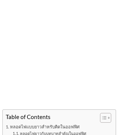
Table of Contents
หลอดไฟแบบยาวสำหรับติดในออฟฟิศ
หลอดไฟยาวกับบทบาทสำคัญในออฟฟิศ