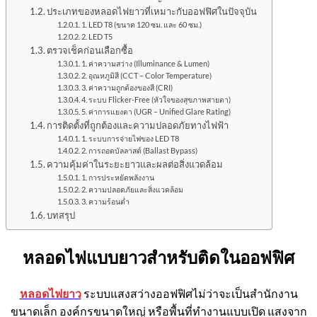
ประเภทของหลอดไฟยาวที่เหมาะกับออฟฟิศในปัจจุบัน
1. LED T8 (ขนาด 120 ซม. และ 60 ซม.)
2. LED T5
ตรวจเช็คก่อนเลือกซื้อ
1. ค่าความสว่าง (Illuminance & Lumen)
2. อุณหภูมิสี (CCT – Color Temperature)
3. ค่าความถูกต้องของสี (CRI)
4. ระบบ Flicker-Free (หัวใจของสุขภาพสายตา)
5. ค่าการแยงตา (UGR – Unified Glare Rating)
การติดตั้งที่ถูกต้องและความปลอดภัยทางไฟฟ้า
1. ระบบการจ่ายไฟของ LED T8
2. การถอดบัลลาสต์ (Ballast Bypass)
ความคุ้มค่าในระยะยาวและผลต่อสิ่งแวดล้อม
1. การประหยัดพลังงาน
2. ความปลอดภัยและสิ่งแวดล้อม
3. ความร้อนต่ำ
บทสรุป
หลอดไฟแบบยาวสำหรับติดในออฟฟิศ
ระบบแสงสว่างออฟฟิศไม่ว่าจะเป็นสำนักงาน
หลอดไฟยาว
ขนาดเล็ก องค์กรขนาดใหญ่ หรือพื้นที่ทำงานแบบเปิด แสงจาก