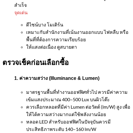
สำเร็จ
จุดเด่น
ดีไซน์บาง โมเดิร์น
เหมาะกับสำนักงานที่เน้นงานออกแบบ ไฟหลืบ หรือ
พื้นที่ที่ต้องการความเรียบร้อย
ให้แสงต่อเนื่อง ดูสบายตา
ตรวจเช็คก่อนเลือกซื้อ
1.
ค่าความสว่าง (
Illuminance & Lumen)
มาตรฐานพื้นที่ทำงานออฟฟิศทั่วไป ควรมีค่าความ
เข้มแสงประมาณ 400–500 Lux บนผิวโต๊ะ
ควรเลือกหลอดที่มีค่า Lumen ต่อวัตต์ (lm/W) สูง เพื่อ
ให้ได้ความสว่างมากแต่ใช้พลังงานน้อย
หลอด LED สำหรับออฟฟิศในปัจจุบันควรมี
ประสิทธิภาพระดับ 140–160 lm/W