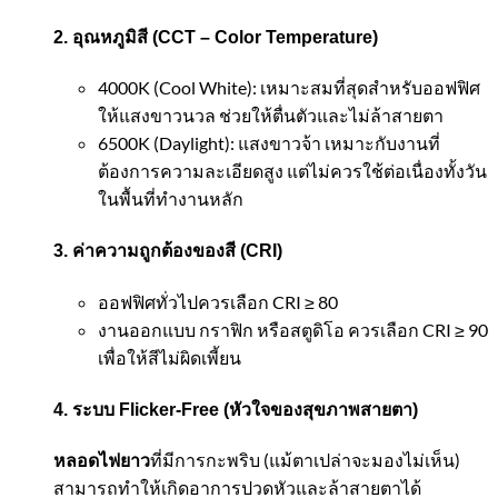
2.
อุณหภูมิสี (
CCT – Color Temperature)
4000K (Cool White): เหมาะสมที่สุดสำหรับออฟฟิศ
ให้แสงขาวนวล ช่วยให้ตื่นตัวและไม่ล้าสายตา
6500K (Daylight): แสงขาวจ้า เหมาะกับงานที่
ต้องการความละเอียดสูง แต่ไม่ควรใช้ต่อเนื่องทั้งวัน
ในพื้นที่ทำงานหลัก
3.
ค่าความถูกต้องของสี (
CRI)
ออฟฟิศทั่วไปควรเลือก CRI ≥ 80
งานออกแบบ กราฟิก หรือสตูดิโอ ควรเลือก CRI ≥ 90
เพื่อให้สีไม่ผิดเพี้ยน
4.
ระบบ
Flicker-Free (
หัวใจของสุขภาพสายตา)
ที่มีการกะพริบ (แม้ตาเปล่าจะมองไม่เห็น)
หลอดไฟยาว
สามารถทำให้เกิดอาการปวดหัวและล้าสายตาได้