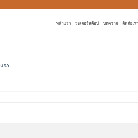
หน้าแรก
วอเตอร์สต๊อป
บทความ
ติดต่อเร
าแรก