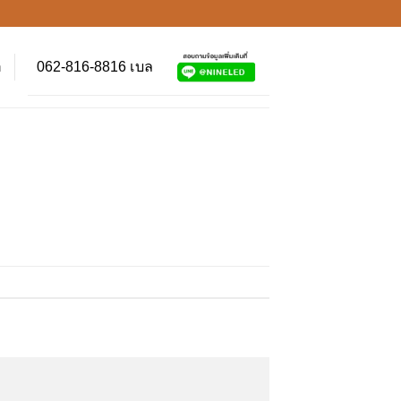
062-816-8816 เบล
า