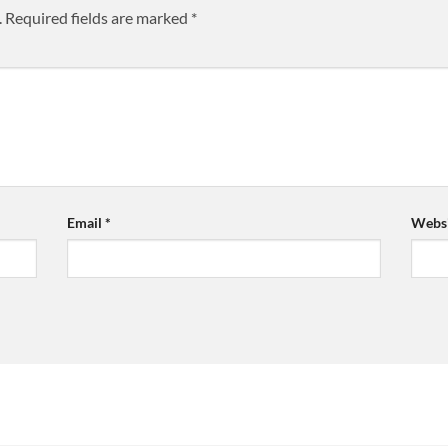
.
Required fields are marked
*
Email
*
Websi