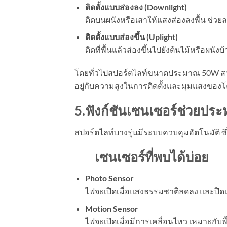
ติดตั้งแบบส่องลง (
Downlight)
ติดบนผนังหรือเสาให้แสงส่องลงพื้น ช่วย
ติดตั้งแบบส่องขึ้น (
Uplight)
ติดที่พื้นแล้วส่องขึ้นไปยังต้นไม้หรือผนัง
โดยทั่วไปสปอร์ตไลท์ขนาดประมาณ 50W สามาร
อยู่กับความสูงในการติดตั้งและมุมแสงของ
5.ฟังก์ชันเซนเซอร์ช่วยประ
สปอร์ตไลท์บางรุ่นมีระบบควบคุมอัตโนมัติ 
เซนเซอร์ที่พบได้บ่อย
Photo Sensor
ไฟจะเปิดเมื่อแสงธรรมชาติลดลง และปิดเอ
Motion Sensor
ไฟจะเปิดเมื่อมีการเคลื่อนไหว เหมาะกับพ