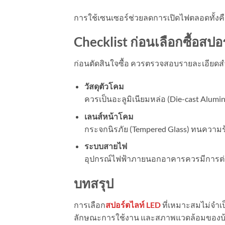
การใช้เซนเซอร์ช่วยลดการเปิดไฟตลอดทั้งค
Checklist ก่อนเลือกซื้อสป
ก่อนตัดสินใจซื้อ ควรตรวจสอบรายละเอียดสำ
วัสดุตัวโคม
ควรเป็นอะลูมิเนียมหล่อ (Die-cast Alum
เลนส์หน้าโคม
กระจกนิรภัย (Tempered Glass) ทนความ
ระบบสายไฟ
อุปกรณ์ไฟฟ้าภายนอกอาคารควรมีการต่อ
บทสรุป
การเลือก
สปอร์ตไลท์ LED
ที่เหมาะสมไม่จำเป
ลักษณะการใช้งาน และสภาพแวดล้อมของบ