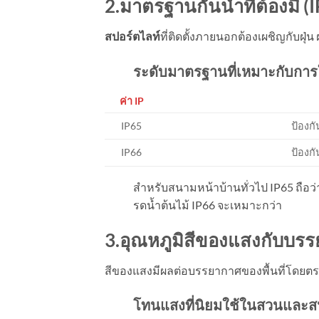
2.มาตรฐานกันน้ำที่ต้องมี (I
สปอร์ตไลท์
ที่ติดตั้งภายนอกต้องเผชิญกับฝุ
ระดับมาตรฐานที่เหมาะกับการ
ค่า
IP
IP65
ป้องกั
IP66
ป้องกั
สำหรับสนามหน้าบ้านทั่วไป IP65 ถือว่า
รดน้ำต้นไม้ IP66 จะเหมาะกว่า
3.อุณหภูมิสีของแสงกับบร
สีของแสงมีผลต่อบรรยากาศของพื้นที่โดยตรง 
โทนแสงที่นิยมใช้ในสวนและส