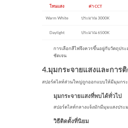
โทนแสง
ค่า
CCT
Warm White
ประมาณ 3000K
Daylight
ประมาณ 6500K
การเลือกสีไฟจึงควรขึ้นอยู่กับวัตถุปร
ชัดเจน
4.มุมกระจายแสงและการติด
สปอร์ตไลท์ส่วนใหญ่ถูกออกแบบให้มีมุมกระจา
มุมกระจายแสงที่พบได้ทั่วไป
สปอร์ตไลท์กลางแจ้งมักมีมุมแสงประม
วิธีติดตั้งที่นิยม