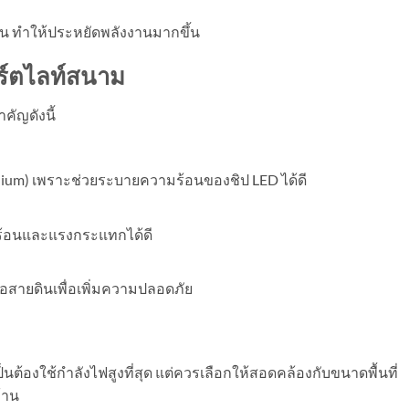
ืน ทำให้ประหยัดพลังงานมากขึ้น
อร์ตไลท์สนาม
คัญดังนี้
inium) เพราะช่วยระบายความร้อนของชิป LED ได้ดี
ร้อนและแรงกระแทกได้ดี
สายดินเพื่อเพิ่มความปลอดภัย
็นต้องใช้กำลังไฟสูงที่สุด แต่ควรเลือกให้สอดคล้องกับขนาดพื้นที่
้าน