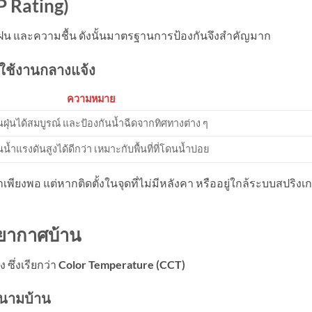
P Rating)
่น ฝน และความชื้น ดังนั้นมาตรฐานการป้องกันจึงสำคัญมาก
ใช้งานกลางแจ้ง
ความหมาย
นฝุ่นได้สมบูรณ์ และป้องกันน้ำฉีดจากทิศทางต่าง ๆ
นน้ำแรงดันสูงได้ดีกว่า เหมาะกับพื้นที่ที่โดนน้ำบ่อย
เพียงพอ แต่หากติดตั้งในจุดที่ไม่มีหลังคา หรืออยู่ใกล้ระบบสปริงเก
รยากาศบ้าน
ซึ่งเรียกว่า
Color Temperature (CCT)
นามบ้าน