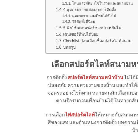
โทนแสงที่นิยมใช้ในสวนและสนามบ้าน
4.มุมกระจายแสงและการติดตั้ง
มุมกระจายแสงที่พบได้ทั่วไป
วิธีติดตั้งที่นิยม
5.ฟังก์ชันเซนเซอร์ช่วยประหยัดไฟ
เซนเซอร์ที่พบได้บ่อย
Checklist ก่อนเลือกซื้อสปอร์ตไลท์สนาม
บทสรุป
เลือกสปอร์ตไลท์สนามหน้
การติดตั้ง
สปอร์ตไลท์สนามหน้าบ้าน
ไม่ได้ม
ปลอดภัย ความสวยงามของบ้าน และทำให้กา
จอดรถอย่างไรก็ตาม หลายคนมักเลือกสปอร์ตไ
ตา หรือรบกวนเพื่อนบ้านได้ ในทางกลับ
การเลือก
ไฟสปอร์ตไลท์
ให้เหมาะกับสนามหน้
สีของแสง และตำแหน่งการติดตั้ง บทความน
บ้