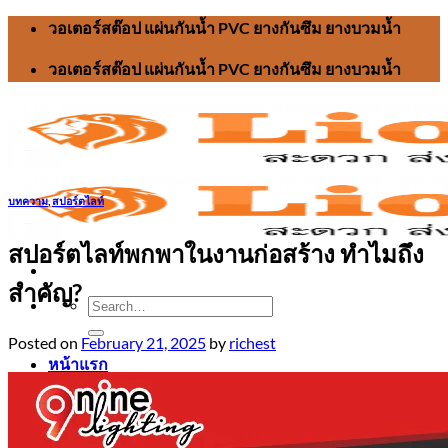
Skip
วอเตอร์สต๊อป แผ่นกันน้ำ PVC ยางกันซึม ยางบวมน้ำ
to
content
วอเตอร์สต๊อป แผ่นกันน้ำ PVC ยางกันซึม ยางบวมน้ำ
บทความ
,
สปอร์ตไลท์
สปอร์ตไลท์พกพาในงานก่อสร้าง ทำไมถึง
สำคัญ?
Search
for:
Posted on
February 21, 2025
by
richest
หน้าแรก
วอเตอร์สต๊อป
บทความ
ติดต่อเรา