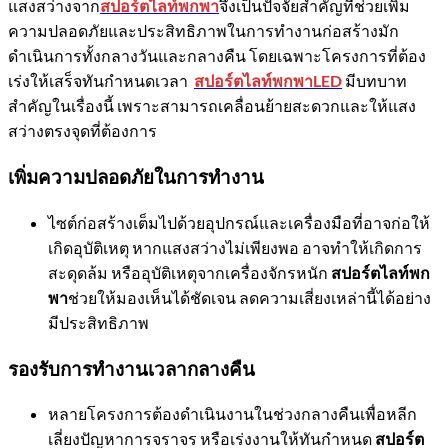
แสงสว่างจาก
สปอร์ตไลท์พกพา
จึงเป็นปัจจัยสำคัญที่ช่วยเพิ่ม
ความปลอดภัยและประสิทธิภาพในการทำงานก่อสร้างมัก
ดำเนินการทั้งกลางวันและกลางคืน โดยเฉพาะโครงการที่ต้อง
เร่งให้เสร็จทันกำหนดเวลา
สปอร์ตไลท์พกพาLED
มีบทบาท
สำคัญในเรื่องนี้ เพราะสามารถเคลื่อนย้ายสะดวกและให้แสง
สว่างตรงจุดที่ต้องการ
เพิ่มความปลอดภัยในการทำงาน
ไซต์ก่อสร้างเต็มไปด้วยอุปกรณ์และเครื่องมือที่อาจก่อให้
เกิดอุบัติเหตุ หากแสงสว่างไม่เพียงพอ อาจทำให้เกิดการ
สะดุดล้ม หรืออุบัติเหตุจากเครื่องจักรหนัก
สปอร์ตไลท์พก
พา
ช่วยให้มองเห็นได้ชัดเจน ลดความเสี่ยงเหล่านี้ได้อย่าง
มีประสิทธิภาพ
รองรับการทำงานเวลากลางคืน
หลายโครงการต้องดำเนินงานในช่วงกลางคืนเพื่อหลีก
เลี่ยงปัญหาการจราจร หรือเร่งงานให้ทันกำหนด
สปอร์ต