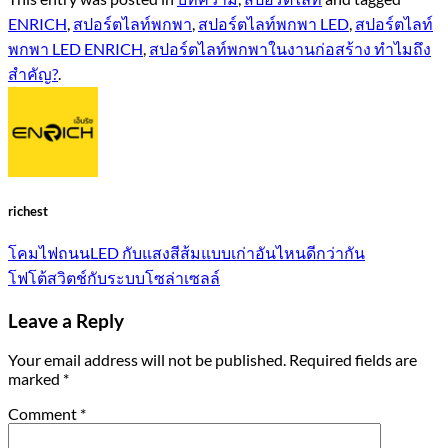
ENRICH
,
สปอร์ตไลท์พกพา
,
สปอร์ตไลท์พกพา LED
,
สปอร์ตไลท์
พกพา LED ENRICH
,
สปอร์ตไลท์พกพาในงานก่อสร้าง ทำไมถึง
สำคัญ?
.
richest
โคมไฟถนนLED กับแสงสีส้มแบบเก่าอันไหนดีกว่ากัน
โฟโต้สวิตช์กับระบบโซล่าเซลล์
Leave a Reply
Your email address will not be published.
Required fields are
marked
*
Comment
*