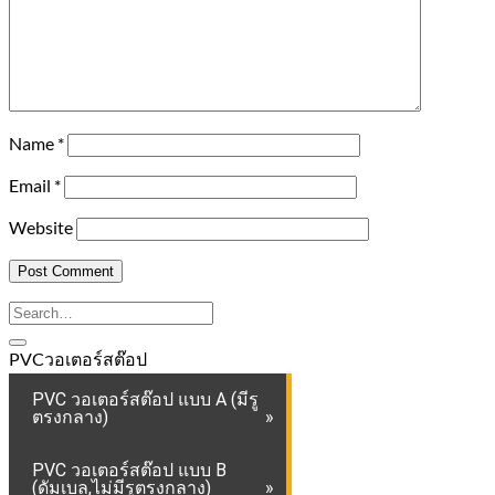
Name
*
Email
*
Website
PVCวอเตอร์สต๊อป
PVC วอเตอร์สต๊อป แบบ A (มีรู
ตรงกลาง)
PVC วอเตอร์สต๊อป แบบ B
(ดัมเบล,ไม่มีรูตรงกลาง)