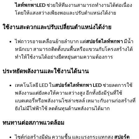
ไลท์พกพาLED
ช่วยให้ทีมงานสามารถทำงานได้ต่อเนื่อง
โดยให้แสงสว่างเพียงพอและปรับตำแหน่งได้ง่าย
ใช้งานสะดวกและปรับเปลี่ยนตำแหน่งได้ง่าย
ไฟถาวรอาจเคลื่อนย้ายลำบาก แต่
สปอร์ตไลท์พกพา
มีน้ำ
หนักเบา สามารถติดตั้งบนพื้นหรือแขวนกับโครงสร้างได้
ทำให้ใช้งานได้อย่างยืดหยุ่นตามความต้องการ
ประหยัดพลังงานและใช้งานได้นาน
เทคโนโลยี LED ใน
สปอร์ตไลท์พกพา LED
ช่วยลดการใช้
พลังงานแต่ยังคงให้ความสว่างสูง อีกทั้งยังมีรุ่นที่ใช้
แบตเตอรี่หรือพลังงานโซล่าเซลล์ เหมาะกับงานก่อสร้างที่
ยังไม่มีไฟฟ้าใช้ ลดต้นทุนด้านพลังงานได้มาก
ทนทานต่อสภาพแวดล้อม
ไซต์ก่อสร้างมีฝุ่น ความชื้น และแรงกระแทกสูง
สปอร์ต