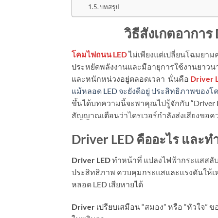
บทสรุป
วิธีสังเกตอาการ
โคมไฟถนน
LED
ไม่เพียงแต่เปลี่ยนโฉมยามค
ประหยัดพลังงานและมีอายุการใช้งานยาวนาน เบ
และหนักหน่วงอยู่ตลอดเวลา นั่นคือ
Driver 
แม้หลอด LED จะยังดีอยู่ ประสิทธิภาพของโ
ขึ้นได้บทความนี้จะพาคุณไปรู้จักกับ “Driver
สัญญาณเตือนว่าไดรเวอร์กำลังส่งเสียงขอค
Driver LED
คืออะไร และท
Driver LED
ทำหน้าที่ แปลงไฟฟ้ากระแสสลับ 
ประสิทธิภาพ ควบคุมกระแสและแรงดันให้เห
หลอด LED เสียหายได้
Driver
เปรียบเสมือน “สมอง” หรือ “หัวใจ” ข