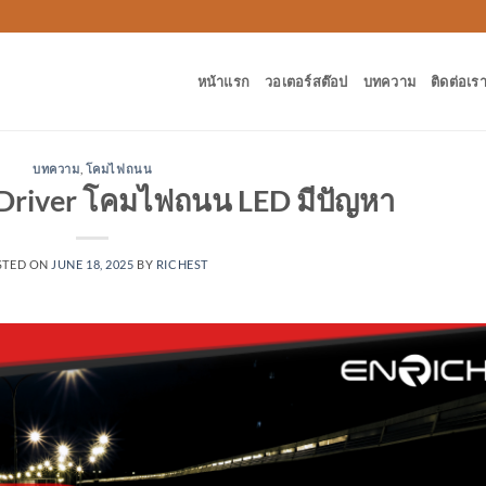
หน้าแรก
วอเตอร์สต๊อป
บทความ
ติดต่อเร
บทความ
,
โคมไฟถนน
ร Driver โคมไฟถนน LED มีปัญหา
STED ON
JUNE 18, 2025
BY
RICHEST