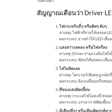
ในพริบตา
สัญญาณเตือนว่า
Driver L
ไฟกระพริบถี่ๆ หรือติดๆ ดับๆ
สาเหตุ: ไฟฟ้าที่จ่ายให้หลอด L
ผลกระทบ: อาจทำให้ LED เสื่อม
แสงสว่างลดลง หรือไฟหรี่ลง
สาเหตุ: Driver จ่ายแรงดันไฟได้ไ
ผลกระทบ: ทัศนวิสัยลดลง เสี่ยงต่
ไฟไม่ติดเลย
สาเหตุ: ไดรเวอร์เสียสมบูรณ์หร
ผลกระทบ: ต้องเปลี่ยนหรือซ่อม
สีของแสงผิดเพี้ยน
สาเหตุ: กระแสไฟไม่คงที่ ส่งผล
ผลกระทบ: บรรยากาศผิดเพี้ยน
มีเสียงหึ่งๆ หรือเสียงผิดปกติ