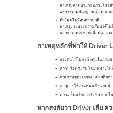
สาเหตุ: ส่วนประกอบภายใน เช่น 
ผลกระทบ: สัญญาณเตือนก่อนเ
ตัวโคมไฟร้อนกว่าปกติ
สาเหตุ: ระบายความร้อนได้ไม่
ผลกระทบ: เร่งการเสื่อมของว
สาเหตุหลักที่ทำให้
Driver 
แรงดันไฟไม่คงที่ เช่น ไฟกระช
ความร้อนสะสม โดยเฉพาะในพื้
คุณภาพของ
Driver
ต่ำ ผลิตจ
อายุการใช้งานหมด
Driver
มีอ
ความชื้นหรือการรั่วซึม หากไม
หากสงสัยว่า
Driver
เสีย คว