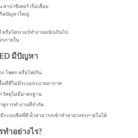
คาปาซิเตอร์ เริ่มเสื่อม
กิดปัญหาใหญ่
ดี หรือไดรเวอร์ทำงานหนักเกินไป
งจรภายใน
LED
มีปัญหา
าก ไฟตก หรือไฟเกิน
นที่ที่ไม่มีระบบระบายอากาศ
ากวัสดุไม่มีมาตรฐาน
ายุการทำงานที่จำกัด
่มีระบบซีลที่ดี น้ำสามารถเข้าทำลายวงจรภายในได้
ร
ทำอย่างไร
?