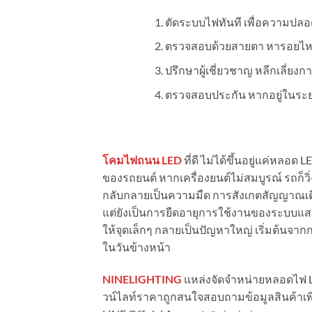
ตัดระบบไฟทันที เพื่อความปลอ
ตรวจสอบด้วยสายตา หารอยไหม้
ปรึกษาผู้เชี่ยวชาญ หลีกเลี่ยง
ตรวจสอบประกัน หากอยู่ในระยะเ
โคมไฟถนน LED
ที่ดี ไม่ได้ขึ้นอยู่แค่หลอด LE
ของรถยนต์ หากเครื่องยนต์ไม่สมบูรณ์ รถก็วิ
กลับกลายเป็นความมืด การสังเกตสัญญาณเต
แต่ยังเป็นการยืดอายุการใช้งานของระบบแสง
ให้จุดเล็กๆ กลายเป็นปัญหาใหญ่ เริ่มต้นจากกา
ในวันข้างหน้า
NINELIGHTING
แหล่งจัดจำหน่ายหลอดไฟ 
วน์ไลท์ราคาถูกสนใจสอบถามข้อมูลสินค้าเพิ่ม