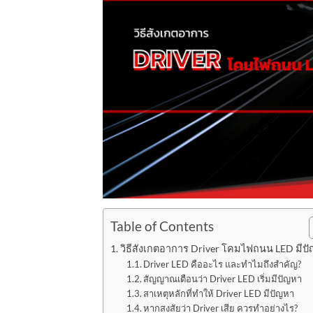
Table of Contents
วิธีสังเกตอาการ Driver โคมไฟถนน LED มีป
Driver LED คืออะไร และทำไมถึงสำคัญ?
สัญญาณเตือนว่า Driver LED เริ่มมีปัญหา
สาเหตุหลักที่ทำให้ Driver LED มีปัญหา
หากสงสัยว่า Driver เสีย ควรทำอย่างไร?