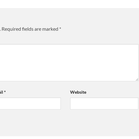
.
Required fields are marked
*
il
*
Website