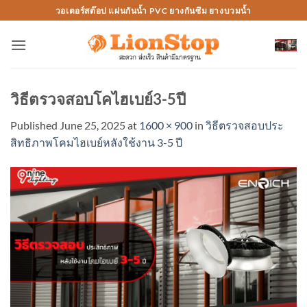
Skip
วอเตอร์สต๊อป แผ่นกันน้ำ PVC ยางกันซึม ยางบวมน้ำ
to
content
วิธีตรวจสอบโคไฮเบย์3-5ปี
Published
June 25, 2025
at
1600 × 900
in
วิธีตรวจสอบประ
สิทธิภาพโคมไฮเบย์หลังใช้งาน 3-5 ปี