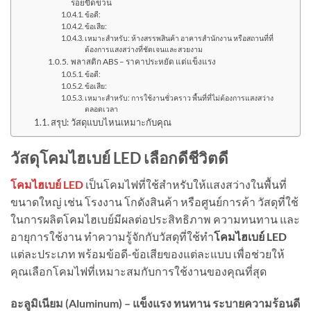
รอยขีดข่วน
ข้อดี:
ข้อเสีย:
เหมาะสำหรับ: ห้างสรรพสินค้า อาคารสำนักงาน หรือสถานที่ที่
ต้องการแสงสว่างที่ชัดเจนและสวยงาม
พลาสติก ABS – ราคาประหยัด แต่แข็งแรง
ข้อดี:
ข้อเสีย:
เหมาะสำหรับ: การใช้งานชั่วคราว พื้นที่ที่ไม่ต้องการแสงสว่าง
ตลอดเวลา
สรุป: วัสดุแบบไหนเหมาะกับคุณ
วัสดุโคมไฮเบย์ LED เลือกดีชีวิตดี
โคมไฮเบย์ LED
เป็นโคมไฟที่ใช้สำหรับให้แสงสว่างในพื้นที่
ขนาดใหญ่ เช่น โรงงาน โกดังสินค้า หรือศูนย์การค้า วัสดุที่ใช้
ในการผลิตโคมไฮเบย์มีผลต่อประสิทธิภาพ ความทนทาน และ
อายุการใช้งาน ทำความรู้จักกับวัสดุที่ใช้ทำ
โคมไฮเบย์ LED
แต่ละประเภท พร้อมข้อดี-ข้อเสียของแต่ละแบบ เพื่อช่วยให้
คุณเลือกโคมไฟที่เหมาะสมกับการใช้งานของคุณที่สุด
อะลูมิเนียม (Aluminum) – แข็งแรง ทนทาน ระบายความร้อนดี