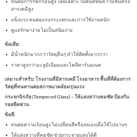
ทนต่อการกัดกร่อนสูง โดยเฉพาะในพื้นที่ที่มีความชื้นหรือ
สารเคมีสูง
แข็งแรง ทนต่อแรงกระแทกและการใช้งานหนัก
ดูแลรักษาง่าย ไม่เป็นสนิมง่าย
ข้อเสีย:
มีน้ำหนักมากกว่าวัสดุอื่นๆ ทำให้ติดตั้งยากกว่า
ราคาสูงกว่าอะลูมิเนียมและโพลีคาร์บอเนต
เหมาะสำหรับ: โรงงานที่มีสารเคมี โรงอาหาร พื้นที่ที่ต้องการ
วัสดุที่ทนทานต่อสภาพแวดล้อมรุนแรง
กระจกนิรภัย (Tempered Glass) – ให้แสงสว่างคมชัด ป้องกัน
รอยขีดข่วน
ข้อดี:
ทนต่อความร้อนสูง ไม่เปลี่ยนสีหรือหมองเมื่อใช้ไปนานๆ
ให้แสงสว่างที่คมชัด ช่วยกระจายแสงได้ดี