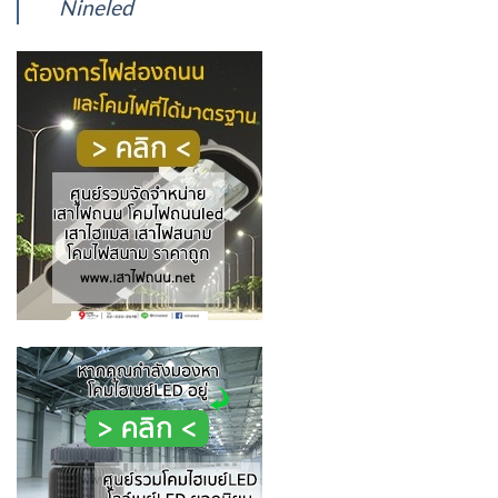
Nineled