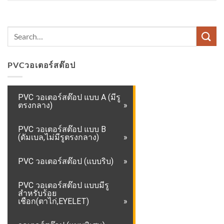
PVCวอเตอร์สต๊อป
PVC วอเตอร์สต๊อป แบบ A (มีรู
ตรงกลาง)
PVC วอเตอร์สต๊อป แบบ B
(ดัมเบล,ไม่มีรูตรงกลาง)
PVC วอเตอร์สต๊อป (แบบริบ)
PVC วอเตอร์สต๊อป แบบมีรู
สำหรับร้อย
เชือก(ตาไก่,EYELET)