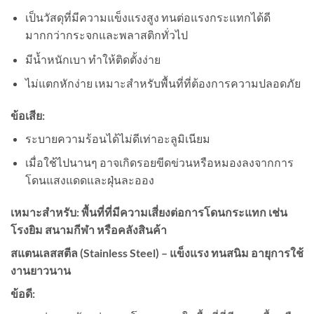
เป็นวัสดุที่มีความแข็งแรงสูง ทนต่อแรงกระแทกได้ดี
มากกว่ากระจกและพลาสติกทั่วไป
มีน้ำหนักเบา ทำให้ติดตั้งง่าย
ไม่แตกหักง่าย เหมาะสำหรับพื้นที่ที่ต้องการความปลอดภัย
ข้อเสีย:
ระบายความร้อนได้ไม่ดีเท่าอะลูมิเนียม
เมื่อใช้ไปนานๆ อาจเกิดรอยขีดข่วนหรือหมองลงจากการ
โดนแสงแดดและฝุ่นละออง
เหมาะสำหรับ: พื้นที่ที่มีความเสี่ยงต่อการโดนกระแทก เช่น
โรงยิม สนามกีฬา หรือคลังสินค้า
สแตนเลสสตีล (Stainless Steel) – แข็งแรง ทนสนิม อายุการใช้
งานยาวนาน
ข้อดี: