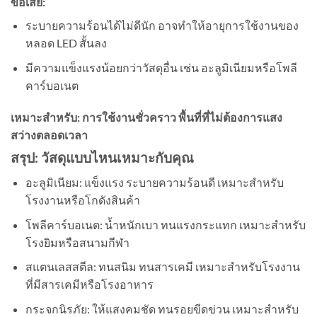
ข้อเสีย:
ระบายความร้อนได้ไม่ดีนัก อาจทำให้อายุการใช้งานของ
หลอด LED สั้นลง
มีความแข็งแรงน้อยกว่าวัสดุอื่น เช่น อะลูมิเนียมหรือโพลี
คาร์บอเนต
เหมาะสำหรับ: การใช้งานชั่วคราว พื้นที่ที่ไม่ต้องการแสง
สว่างตลอดเวลา
สรุป: วัสดุแบบไหนเหมาะกับคุณ
อะลูมิเนียม: แข็งแรง ระบายความร้อนดี เหมาะสำหรับ
โรงงานหรือโกดังสินค้า
โพลีคาร์บอเนต: น้ำหนักเบา ทนแรงกระแทก เหมาะสำหรับ
โรงยิมหรือสนามกีฬา
สแตนเลสสตีล: ทนสนิม ทนสารเคมี เหมาะสำหรับโรงงาน
ที่มีสารเคมีหรือโรงอาหาร
กระจกนิรภัย: ให้แสงคมชัด ทนรอยขีดข่วน เหมาะสำหรับ