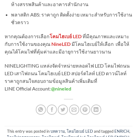
ห้างสรรพสินค้าและอาคารสำนักงาน
พลาสติก ABS: ราคาถูก ติดตั้งง่าย เหมาะสำหรับการใช้งาน
ชั่วคราว
หากคุณต้องการเลือก
โคมไฮเบย์ LED
ที่มีคุณภาพและเหมาะ
กับการใช้งานของคุณ
NineLED
มีโคมไฮเบย์ให้เลือก เพื่อให้
คุณได้โคมไฟที่คุ้มค่าและมีอายุการใช้งานยาวนาน
NINELIGHTING แหล่งจัดจำหน่ายหลอดไฟ LED โคมไฟถนน
LED เสาไฟถนน โคมไฮเบย์ LED สปอร์ตไลท์ LED ดาวน์ไลท์
ราคาถูกสนใจสอบถามข้อมูลสินค้าเพิ่มเติมที่
LINE Official Account
:
@nineled
This entry was posted in
บทความ
,
โคมไฮเบย์ LED
and tagged
ENRICH
,