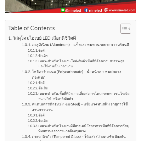
Table of Contents
วัสดุโคมไฮเบย์ LED เลือกดีชีวิตดี
อะลูมิเนียม (Aluminum) – แข็งแรง ทนทาน ระบายความร้อนดี
ข้อดี:
ข้อเสีย:
เหมาะสำหรับ: โรงงาน โกดังสินค้า พื้นที่ที่ต้องการแสงสว่างสูง
และใช้งานเป็นเวลานาน
โพลีคาร์บอเนต (Polycarbonate) – น้ำหนักเบา ทนต่อแรง
กระแทก
ข้อดี:
ข้อเสีย:
เหมาะสำหรับ: พื้นที่ที่มีความเสี่ยงต่อการโดนกระแทก เช่น โรงยิม
สนามกีฬา หรือคลังสินค้า
สแตนเลสสตีล (Stainless Steel) – แข็งแรง ทนสนิม อายุการใช้
งานยาวนาน
ข้อดี:
ข้อเสีย:
เหมาะสำหรับ: โรงงานที่มีสารเคมี โรงอาหาร พื้นที่ที่ต้องการวัสดุ
ที่ทนทานต่อสภาพแวดล้อมรุนแรง
กระจกนิรภัย (Tempered Glass) – ให้แสงสว่างคมชัด ป้องกัน