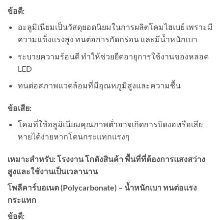
ข้อดี:
อะลูมิเนียมเป็นวัสดุยอดนิยมในการผลิตโคมไฮเบย์ เพราะมี
ความแข็งแรงสูง ทนต่อการกัดกร่อน และมีน้ำหนักเบา
ระบายความร้อนดี ทำให้ช่วยยืดอายุการใช้งานของหลอด
LED
ทนต่อสภาพแวดล้อมที่มีอุณหภูมิสูงและความชื้น
ข้อเสีย:
โคมที่ใช้อลูมิเนียมคุณภาพต่ำอาจเกิดการบิดงอหรือเสีย
หายได้ง่ายหากโดนกระแทกแรงๆ
เหมาะสำหรับ: โรงงาน โกดังสินค้า พื้นที่ที่ต้องการแสงสว่าง
สูงและใช้งานเป็นเวลานาน
โพลีคาร์บอเนต (Polycarbonate) – น้ำหนักเบา ทนต่อแรง
กระแทก
ข้อดี: