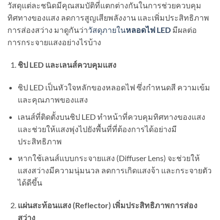
วัสดุแต่ละชนิดมีคุณสมบัติที่แตกต่างกันในการช่วยควบคุม
ทิศทางของแสง ลดการสูญเสียพลังงาน และเพิ่มประสิทธิภาพ
การส่องสว่าง มาดูกันว่า
วัสดุภายใน
หลอดไฟ LED
มีผลต่อ
การกระจายแสงอย่างไรบ้าง
ชิป LED และเลนส์ควบคุมแสง
ชิป LED เป็นหัวใจหลักของหลอดไฟ ซึ่งกำหนดสี ความเข้ม
และคุณภาพของแสง
เลนส์ที่ติดตั้งบนชิป LED ทำหน้าที่ควบคุมทิศทางของแสง
และช่วยให้แสงพุ่งไปยังพื้นที่ที่ต้องการได้อย่างมี
ประสิทธิภาพ
หากใช้เลนส์แบบกระจายแสง (Diffuser Lens) จะช่วยให้
แสงสว่างมีความนุ่มนวล ลดการเกิดแสงจ้า และกระจายตัว
ได้ดีขึ้น
แผ่นสะท้อนแสง (Reflector) เพิ่มประสิทธิภาพการส่อง
สว่าง