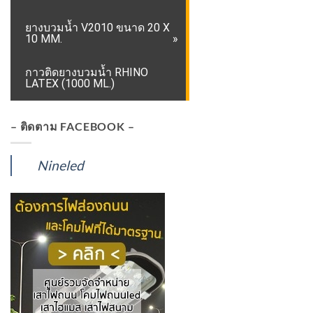
ยางบวมน้ำ V2010 ขนาด 20 X
10 MM.
กาวติดยางบวมน้ำ RHINO
LATEX (1000 ML.)
– ติดตาม FACEBOOK –
Nineled