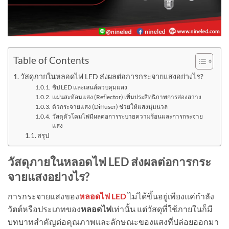
Table of Contents
วัสดุภายในหลอดไฟ LED ส่งผลต่อการกระจายแสงอย่างไร?
ชิป LED และเลนส์ควบคุมแสง
แผ่นสะท้อนแสง (Reflector) เพิ่มประสิทธิภาพการส่องสว่าง
ตัวกระจายแสง (Diffuser) ช่วยให้แสงนุ่มนวล
วัสดุตัวโคมไฟมีผลต่อการระบายความร้อนและการกระจาย
แสง
สรุป
วัสดุภายในหลอดไฟ LED ส่งผลต่อการกระ
จายแสงอย่างไร?
การกระจายแสงของ
หลอดไฟ LED
ไม่ได้ขึ้นอยู่เพียงแค่กำลัง
วัตต์หรือประเภทของ
หลอดไฟ
เท่านั้น แต่วัสดุที่ใช้ภายในก็มี
บทบาทสำคัญต่อคุณภาพและลักษณะของแสงที่ปล่อยออกมา