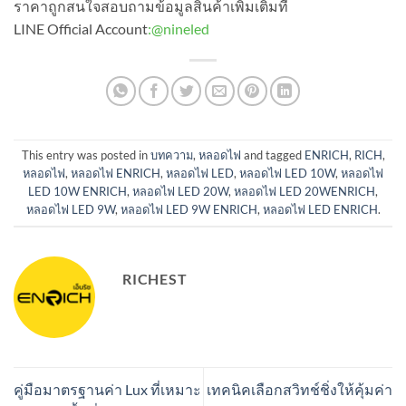
ราคาถูกสนใจสอบถามข้อมูลสินค้าเพิ่มเติมที่
LINE Official Account
:
@nineled
This entry was posted in
บทความ
,
หลอดไฟ
and tagged
ENRICH
,
RICH
,
หลอดไฟ
,
หลอดไฟ ENRICH
,
หลอดไฟ LED
,
หลอดไฟ LED 10W
,
หลอดไฟ
LED 10W ENRICH
,
หลอดไฟ LED 20W
,
หลอดไฟ LED 20WENRICH
,
หลอดไฟ LED 9W
,
หลอดไฟ LED 9W ENRICH
,
หลอดไฟ LED ENRICH
.
RICHEST
คู่มือมาตรฐานค่า Lux ที่เหมาะ
เทคนิคเลือกสวิทช์ชิ่งให้คุ้มค่า