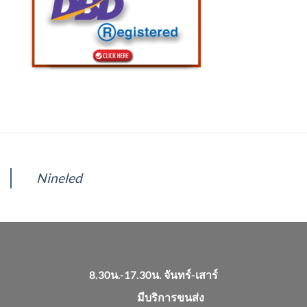
Nineled
8.30น.-17.30น. จันทร์-เสาร์
มีบริการขนส่ง