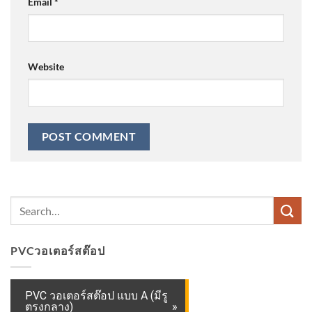
Email
*
Website
PVCวอเตอร์สต๊อป
PVC วอเตอร์สต๊อป แบบ A (มีรู
ตรงกลาง)