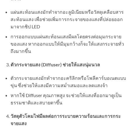
แผ่นสะท้อนแสงมักทำจากอะลูมิเนียมหรือวัสดุเคลือบสาร
สะท้อนแสง เพื่อช่วยเพิ่มการกระจายของแสงที่ปล่อยออก
มาจากชิป LED
การออกแบบแผ่นสะท้อนแสงมีผลโดยตรงต่อมุมกระจาย
ของแสง หากออกแบบให้มีมุมกว้างก็จะให้แสงกระจายทั่ว
ถึงมากขึ้น
ตัวกระจายแสง (Diffuser) ช่วยให้แสงนุ่มนวล
ตัวกระจายแสงมักทำจากอะคริลิกหรือโพลีคาร์บอเนตแบบ
ขุ่น ซึ่งช่วยให้แสงมีความสม่ำเสมอและลดแสงจ้า
หากใช้ Diffuser คุณภาพสูง จะช่วยให้แสงที่ออกมาดูเป็น
ธรรมชาติและสบายตาขึ้น
วัสดุตัวโคมไฟมีผลต่อการระบายความร้อนและการกระ
จายแสง