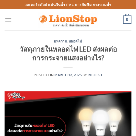
Skip
วอเตอร์สต๊อป แผ่นกันน้ำ PVC ยางกันซึม ยางบวมน้ำ
to
content
0
บทความ
,
หลอดไฟ
วัสดุภายในหลอดไฟ LED ส่งผลต่อ
การกระจายแสงอย่างไร?
POSTED ON
MARCH 13, 2025
BY
RICHEST