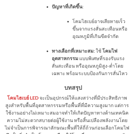
ปัญหาที่เกิดขึ้น
:
โคมไฮเบย์อาจเสียหายเร็ว
ขึ้นจากแรงสั่นสะเทือนหรือ
อุณหภูมิที่เกินขีดจำกัด
ทางเลือกที่เหมาะสม
: ใช้
โคมไฟ
อุตสาหกรรม
แบบพิเศษที่รองรับแรง
สั่นสะเทือน หรืออุณหภูมิสูง-ต่ำโดย
เฉพาะ พร้อมระบบป้องกันการสั่นไหว
บทสรุป
โคมไฮเบย์ LED
จะเป็นอุปกรณ์ให้แสงสว่างที่มีประสิทธิภาพ
สูงสำหรับพื้นที่อุตสาหกรรมหรือพื้นที่ที่มีความสูงมาก แต่การ
ใช้งานอย่างไม่เหมาะสมอาจทำให้เกิดปัญหาทางด้านเทคนิค
ความไม่สะดวกสบายต่อผู้ใช้งาน หรือสิ้นเปลืองพลังงานโดย
ไม่จำเป็นการพิจารณาลักษณะพื้นที่ให้ถี่ถ้วนก่อนเลือกโคมไฟ