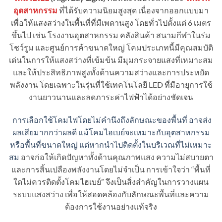
อุตสาหกรรม
ที่ได้รับความนิยมสูงสุด เนื่องจากออกแบบมา
เพื่อให้แสงสว่างในพื้นที่ที่มีเพดานสูง โดยทั่วไปตั้งแต่ 6 เมตร
ขึ้นไป เช่น โรงงานอุตสาหกรรม คลังสินค้า สนามกีฬาในร่ม
โชว์รูม และศูนย์การค้าขนาดใหญ่ โคมประเภทนี้มีคุณสมบัติ
เด่นในการให้แสงสว่างที่เข้มข้น มีมุมกระจายแสงที่เหมาะสม
และให้ประสิทธิภาพสูงทั้งด้านความสว่างและการประหยัด
พลังงาน โดยเฉพาะในรุ่นที่ใช้เทคโนโลยี LED ที่มีอายุการใช้
งานยาวนานและลดภาระค่าไฟฟ้าได้อย่างชัดเจน
การเลือกใช้โคมไฟโดยไม่คำนึงถึงลักษณะของพื้นที่ อาจส่ง
ผลเสียมากกว่าผลดี แม้โคมไฮเบย์จะเหมาะกับอุตสาหกรรม
หรือพื้นที่ขนาดใหญ่ แต่หากนำไปติดตั้งในบริเวณที่ไม่เหมาะ
สม
อาจก่อให้เกิดปัญหาทั้งด้านคุณภาพแสง ความไม่สบายตา
และการสิ้นเปลืองพลังงานโดยไม่จำเป็น การเข้าใจว่า “พื้นที่
ใดไม่ควรติดตั้งโคมไฮเบย์” จึงเป็นสิ่งสำคัญในการวางแผน
ระบบแสงสว่าง เพื่อให้สอดคล้องกับลักษณะพื้นที่และความ
ต้องการใช้งานอย่างแท้จริง