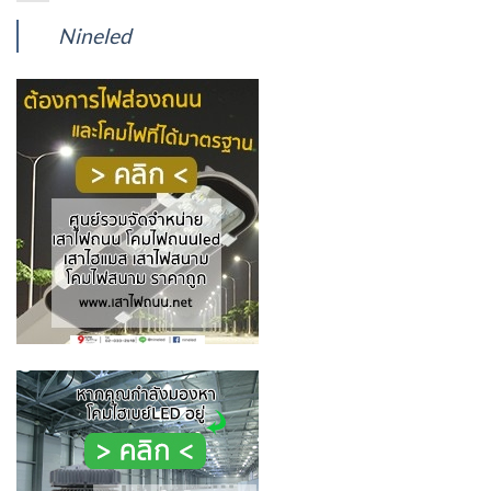
Nineled