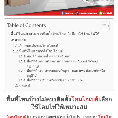
Table of Contents
พื้นที่ไหนบ้างไม่ควรติดตั้งโคมไฮเบย์ เลือกใช้โคมไฟให้
เหมาะสม
ลักษณะเด่นของโคมไฮเบย์
พื้นที่ที่ไม่ควรติดตั้งโคมไฮเบย์
ห้องที่มีเพดานต่ำ (ต่ำกว่า 6 เมตร)
พื้นที่ที่ต้องการสร้างบรรยากาศเฉพาะ (Accent / Mood
Lighting)
พื้นที่ที่ต้องการความแม่นยำสูงของแสง (เช่น ห้องผ่าตัดหรือ
สตูดิโอ)
พื้นที่ที่มีการสั่นสะเทือนหรืออุณหภูมิรุนแรง
บทสรุป
พื้นที่ไหนบ้างไม่ควรติดตั้ง
โคมไฮเบย์
เลือก
ใช้โคมไฟให้เหมาะสม
โคมไฮเบย์
(
High Bay Light)
คือหนึ่งในประเภทของ
โคมไฟ