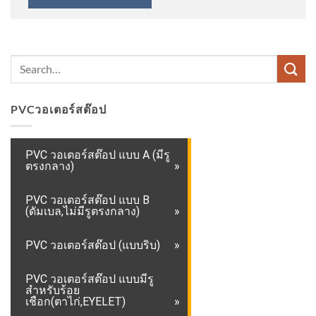
PVCวอเตอร์สต๊อป
PVC วอเตอร์สต๊อป แบบ A (มีรู
ตรงกลาง)
PVC วอเตอร์สต๊อป แบบ B
(ดัมเบล,ไม่มีรูตรงกลาง)
PVC วอเตอร์สต๊อป (แบบริบ)
PVC วอเตอร์สต๊อป แบบมีรู
สำหรับร้อย
เชือก(ตาไก่,EYELET)