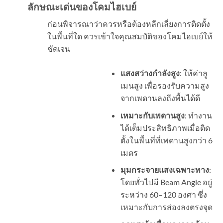
ลักษณะเด่นของโคมไฮเบย์
ก่อนพิจารณาว่าควรหรือต้องหลีกเลี่ยงการติดตั้ง
ในพื้นที่ใด ควรเข้าใจคุณสมบัติของโคมไฮเบย์ให้
ชัดเจน
แสงสว่างกำลังสูง
: ให้ค่าลู
เมนสูง เพื่อรองรับความสูง
จากเพดานลงถึงพื้นได้ดี
เหมาะกับเพดานสูง
: ทำงาน
ได้เต็มประสิทธิภาพเมื่อติด
ตั้งในพื้นที่ที่เพดานสูงกว่า 6
เมตร
มุมกระจายแสงเฉพาะทาง
:
โดยทั่วไปมี Beam Angle อยู่
ระหว่าง 60–120 องศา ซึ่ง
เหมาะกับการส่องลงตรงจุด