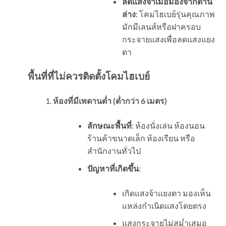
ลดแสงจ้าเมื่อมองจากด้าน
ล่าง
: โคมไฮเบย์รุ่นคุณภาพ
มักมีเลนส์หรือฝาครอบ
กระจายแสงเพื่อลดแสงแยง
ตา
พื้นที่ที่ไม่ควรติดตั้งโคมไฮเบย์
ห้องที่มีเพดานต่ำ (ต่ำกว่า
6
เมตร)
ลักษณะพื้นที่
: ห้องนั่งเล่น ห้องนอน
ร้านค้าขนาดเล็ก ห้องเรียน หรือ
สำนักงานทั่วไป
ปัญหาที่เกิดขึ้น
:
เกิดแสงจ้าแยงตา มองเห็น
แหล่งกำเนิดแสงโดยตรง
แสงกระจายไม่สม่ำเสมอ