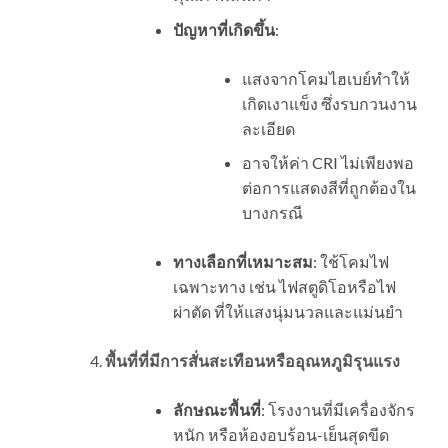
ปัญหาที่เกิดขึ้น
:
แสงจากโคมไฮเบย์ทำให้
เกิดเงาแข็ง ซึ่งรบกวนงาน
ละเอียด
อาจให้ค่า CRI ไม่เพียงพอ
ต่อการแสดงสีที่ถูกต้องใน
บางกรณี
ทางเลือกที่เหมาะสม
: ใช้โคมไฟ
เฉพาะทาง เช่น ไฟสตูดิโอหรือไฟ
ผ่าตัด ที่ให้แสงนุ่มนวลและแม่นยำ
พื้นที่ที่มีการสั่นสะเทือนหรืออุณหภูมิรุนแรง
ลักษณะพื้นที่
: โรงงานที่มีเครื่องจักร
หนัก หรือห้องอบร้อน-เย็นสุดขีด