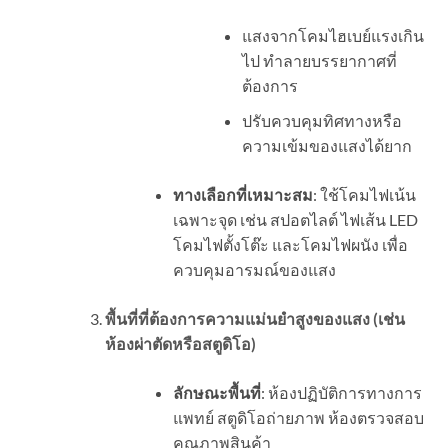
แสงจากโคมไฮเบย์แรงเกิน
ไป ทำลายบรรยากาศที่
ต้องการ
ปรับควบคุมทิศทางหรือ
ความเข้มของแสงได้ยาก
ทางเลือกที่เหมาะสม
: ใช้โคมไฟเน้น
เฉพาะจุด เช่น สปอตไลต์ ไฟเส้น LED
โคมไฟตั้งโต๊ะ และโคมไฟผนัง เพื่อ
ควบคุมอารมณ์ของแสง
พื้นที่ที่ต้องการความแม่นยำสูงของแสง (เช่น
ห้องผ่าตัดหรือสตูดิโอ)
ลักษณะพื้นที่
: ห้องปฏิบัติการทางการ
แพทย์ สตูดิโอถ่ายภาพ ห้องตรวจสอบ
คุณภาพสินค้า