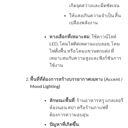
เกิดจุดสว่างและมืดชัดเจน
ให้แสงเกินความจำเป็น สิ้น
เปลืองพลังงาน
ทางเลือกที่เหมาะสม
: ใช้ดาวน์ไลท์
LED, โคมไฟติดเพดานแบบลอย, โคม
ไฟตั้งพื้น หรือโคมแขวนตกแต่ง ที่
เหมาะสมกับความสูงและฟังก์ชันการ
ใช้งาน
พื้นที่ที่ต้องการสร้างบรรยากาศเฉพาะ (
Accent /
Mood Lighting)
ลักษณะพื้นที่
: ร้านอาหารหรู แกลเลอรี
ห้องนอน สปา หรือร้านกาแฟที่
ต้องการความอบอุ่น
ปัญหาที่เกิดขึ้น
: