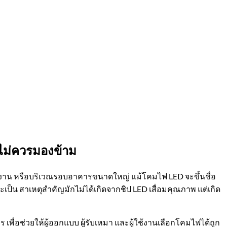
ี่ไม่ควรมองข้าม
งงาน หรือบริเวณรอบอาคารขนาดใหญ่ แม้โคมไฟ LED จะขึ้นชื่อ
็น สาเหตุสำคัญมักไม่ได้เกิดจากชิป LED เสื่อมคุณภาพ แต่เกิด
ื่อช่วยให้ผู้ออกแบบ ผู้รับเหมา และผู้ใช้งานเลือกโคมไฟได้ถูก