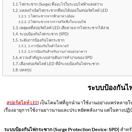
ไฟกระชาก (Surge) คืออะไรในระบบไฟฟ้าแสงสว่าง
แหล่งกำเนิดไฟกระชากที่พบได้บ่อยในสปอร์ตไลท์ LED
1.ไฟกระชากจากฟ้าผ่าทางอ้อม
2.ไฟกระชากจากการสวิตชิ่งในระบบไฟ
เหตุผลที่สปอร์ตไลท์ LED เสียหายจากไฟกระชากได้ง่าย
ระบบป้องกันไฟกระชาก (SPD)
ระดับการป้องกันไฟกระชาก
1.การป้องกันในตัวไดรเวอร์
2.การป้องกันสำหรับงานภายนอกอาคาร
ความสำคัญระบบสายดินการทำงานของ SPD
เลือกสปอร์ตไลท์ LED ที่มีระบบป้องกันไฟกระชาก
บทสรุป
ระบบป้องกัน
สปอร์ตไลท์ LED
เป็นโคมไฟที่ถูกนำมาใช้งานอย่างแพร่หลายใน
เรื่องอายุการใช้งานยาวนานและประหยัดพลังงาน แต่ในทางปฏิบ
ระบบป้องกันไฟกระชาก (
Surge Protection Device: SPD)
สำหรั