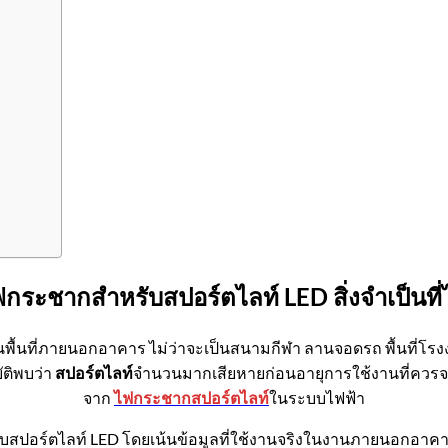
ไฟกระชาก
สำหรับสปอร์ตไลท์
LED
สิ่งจำเป็นท
พื้นที่ภายนอกอาคาร ไม่ว่าจะเป็นสนามกีฬา ลานจอดรถ พื้นที่โร
ัติพบว่า
สปอร์ตไลท์
จำนวนมากเสียหายก่อนอายุการใช้งานที่ควรจะเป
จาก
ไฟกระชากสปอร์ตไลท์
ในระบบไฟฟ้า
บสปอร์ตไลท์ LED โดยเน้นข้อมูลที่ใช้งานจริงในงานภายนอกอาคาร เพ