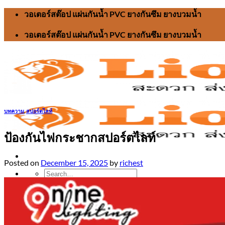
Skip
วอเตอร์สต๊อป แผ่นกันน้ำ PVC ยางกันซึม ยางบวมน้ำ
to
content
วอเตอร์สต๊อป แผ่นกันน้ำ PVC ยางกันซึม ยางบวมน้ำ
บทความ
,
สปอร์ตไลท์
ป้องกันไฟกระชากสปอร์ตไลท์
Posted on
December 15, 2025
by
richest
Search
for:
หน้าแรก
วอเตอร์สต๊อป