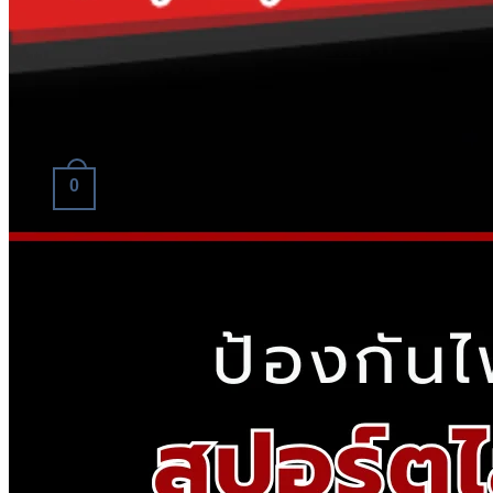
บทความ
ติดต่อเรา
062-816-8816 เบล
0
Cart
Return to shop