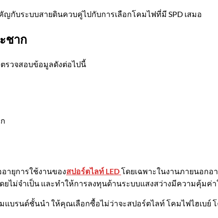
คัญกับระบบสายดินควบคู่ไปกับการเลือกโคมไฟที่มี SPD เสมอ
ระชาก
วจสอบข้อมูลดังต่อไปนี้
าก
ออายุการใช้งานของ
สปอร์ตไลท์ LED
โดยเฉพาะในงานภายนอกอาคาร
ึ้นโดยไม่จำเป็น และทำให้การลงทุนด้านระบบแสงสว่างมีความคุ้มค
ี่รวมแบรนด์ชั้นนำ ให้คุณเลือกซื้อไม่ว่าจะสปอร์ตไลท์ โคมไฟไฮเ