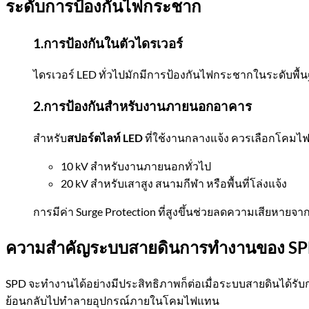
ระดับการป้องกันไฟกระชาก
1.การป้องกันในตัวไดรเวอร์
ไดรเวอร์ LED ทั่วไปมักมีการป้องกันไฟกระชากในระดับพื้นฐา
2.การป้องกันสำหรับงานภายนอกอาคาร
สำหรับ
สปอร์ตไลท์ LED
ที่ใช้งานกลางแจ้ง ควรเลือกโคมไฟที่
10 kV สำหรับงานภายนอกทั่วไป
20 kV สำหรับเสาสูง สนามกีฬา หรือพื้นที่โล่งแจ้ง
การมีค่า Surge Protection ที่สูงขึ้นช่วยลดความเสียหา
ความสำคัญระบบสายดินการทำงานของ
S
SPD จะทำงานได้อย่างมีประสิทธิภาพก็ต่อเมื่อระบบสายดินได้ร
ย้อนกลับไปทำลายอุปกรณ์ภายในโคมไฟแทน