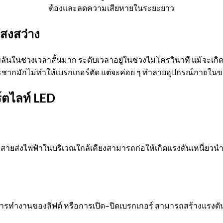
ต้องและลดความเสียหายในระยะยาว
สงสว่าง
ลันในช่วงเวลาสั้นมาก ระดับเวลาอยู่ในช่วงไมโครวินาที แม้จะเกิดข
กระชากมักไม่ทำให้เบรกเกอร์ตัด แต่จะค่อย ๆ ทำลายอุปกรณ์ภาย
์ตไลท์
LED
ือสายส่งไฟฟ้าในบริเวณใกล้เคียงสามารถก่อให้เกิดแรงดันเหนี่ยวน
รทำงานของลิฟต์ หรือการเปิด–ปิดเบรกเกอร์ สามารถสร้างแรงดันก