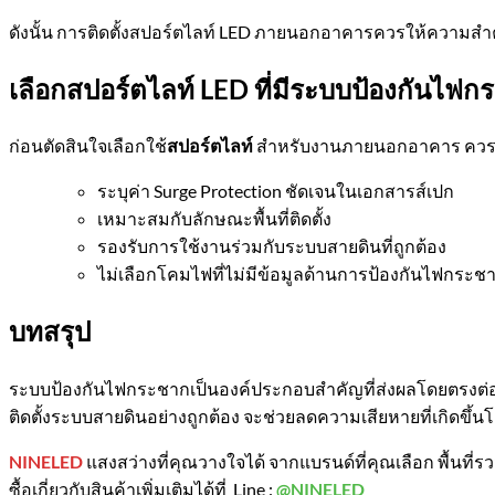
ดังนั้น การติดตั้งสปอร์ตไลท์ LED ภายนอกอาคารควรให้ความสำ
เลือกสปอร์ตไลท์
LED
ที่มีระบบป้องกันไฟก
ก่อนตัดสินใจเลือกใช้
สปอร์ตไลท์
สำหรับงานภายนอกอาคาร ควรตร
ระบุค่า Surge Protection ชัดเจนในเอกสารส์เปก
เหมาะสมกับลักษณะพื้นที่ติดตั้ง
รองรับการใช้งานร่วมกับระบบสายดินที่ถูกต้อง
ไม่เลือกโคมไฟที่ไม่มีข้อมูลด้านการป้องกันไฟกระช
บทสรุป
ระบบป้องกันไฟกระชากเป็นองค์ประกอบสำคัญที่ส่งผลโดยตรงต่
ติดตั้งระบบสายดินอย่างถูกต้อง จะช่วยลดความเสียหายที่เกิดข
NINELED
แสงสว่างที่คุณวางใจได้ จากแบรนด์ที่คุณเลือก พื้นท
ซื้อเกี่ยวกับสินค้าเพิ่มเติมได้ที่ Line :
@NINELED