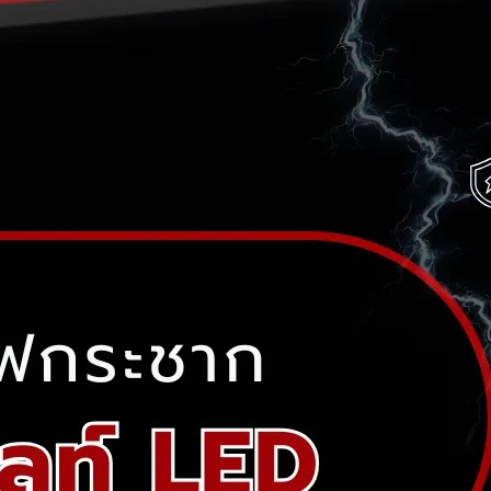
No products in the cart.