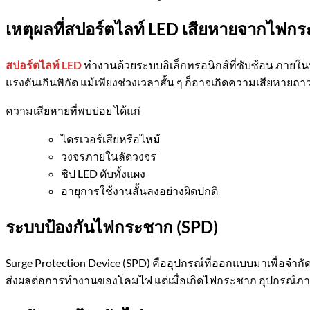
เหตุผลที่สปอร์ตไลท์
LED
เสียหายจากไฟกระ
สปอร์ตไลท์ LED
ทำงานด้วยระบบอิเล็กทรอนิกส์ที่ซับซ้อน ภายในปร
แรงดันเกินพิกัด แม้เพียงช่วงเวลาสั้น ๆ ก็อาจเกิดความเสียหายถา
ความเสียหายที่พบบ่อย ได้แก่
ไดรเวอร์เสียหรือไหม้
วงจรภายในลัดวงจร
ชิป LED ดับทั้งแผง
อายุการใช้งานสั้นลงอย่างผิดปกติ
ระบบป้องกันไฟกระชาก (
SPD)
Surge Protection Device (SPD) คืออุปกรณ์ที่ออกแบบมาเพื่อจำก
ส่งผลต่อการทำงานของโคมไฟ แต่เมื่อเกิดไฟกระชาก อุปกรณ์ภายใน