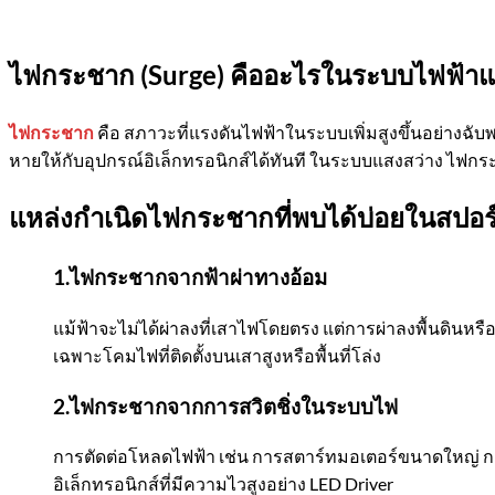
ไฟกระชาก (
Surge)
คืออะไรในระบบไฟฟ้าแ
ไฟกระชาก
คือ สภาวะที่แรงดันไฟฟ้าในระบบเพิ่มสูงขึ้นอย่างฉับพ
หายให้กับอุปกรณ์อิเล็กทรอนิกส์ได้ทันที ในระบบแสงสว่าง ไฟ
แหล่งกำเนิดไฟกระชากที่พบได้บ่อยในสปอร
1.ไฟกระชากจากฟ้าผ่าทางอ้อม
แม้ฟ้าจะไม่ได้ผ่าลงที่เสาไฟโดยตรง แต่การผ่าลงพื้นดินหร
เฉพาะโคมไฟที่ติดตั้งบนเสาสูงหรือพื้นที่โล่ง
2.ไฟกระชากจากการสวิตชิ่งในระบบไฟ
การตัดต่อโหลดไฟฟ้า เช่น การสตาร์ทมอเตอร์ขนาดใหญ่ กา
อิเล็กทรอนิกส์ที่มีความไวสูงอย่าง LED Driver