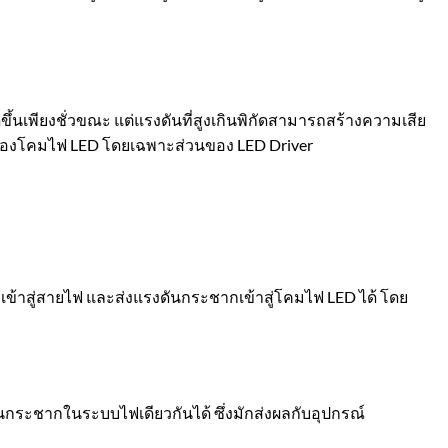
ึ้นเพียงชั่วขณะ แต่แรงดันที่สูงเกินพิกัดสามารถสร้างความเสีย
ในของโคมไฟ LED โดยเฉพาะส่วนของ LED Driver
ำเข้าสู่สายไฟ และส่งแรงดันกระชากเข้าสู่โคมไฟ LED ได้ โดย
ระชากในระบบไฟเดียวกันได้ ซึ่งมักส่งผลกับอุปกรณ์