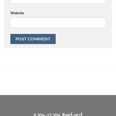
Website
8.30น.-17.30น. จันทร์-เสาร์