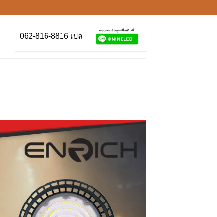
062-816-8816 เบล
า