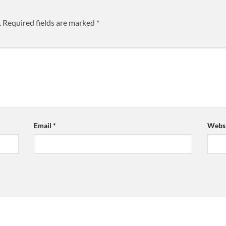
.
Required fields are marked
*
Email
*
Websi