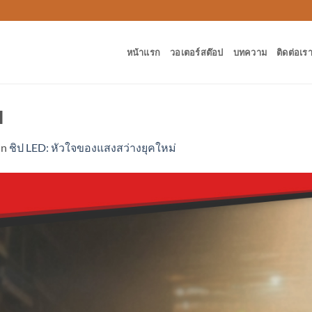
หน้าแรก
วอเตอร์สต๊อป
บทความ
ติดต่อเร
H
in
ชิป LED: หัวใจของแสงสว่างยุคใหม่