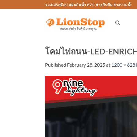
Skip
วอเตอร์สต๊อป แผ่นกันน้ำ PVC ยางกันซึม ยางบวมน้ำ
to
content
โคมไฟถนน-LED-ENRIC
Published
February 28, 2025
at
1200 × 628