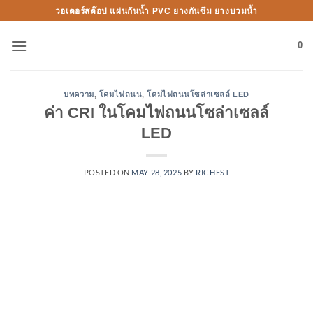
Skip
วอเตอร์สต๊อป แผ่นกันน้ำ PVC ยางกันซึม ยางบวมน้ำ
to
content
0
บทความ
,
โคมไฟถนน
,
โคมไฟถนนโซล่าเซลล์ LED
ค่า CRI ในโคมไฟถนนโซล่าเซลล์
LED
POSTED ON
MAY 28, 2025
BY
RICHEST