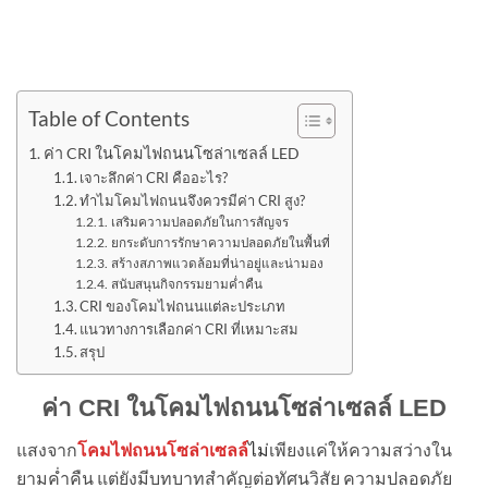
Table of Contents
ค่า CRI ในโคมไฟถนนโซล่าเซลล์ LED
เจาะลึกค่า CRI คืออะไร?
ทำไมโคมไฟถนนจึงควรมีค่า CRI สูง?
เสริมความปลอดภัยในการสัญจร
ยกระดับการรักษาความปลอดภัยในพื้นที่
สร้างสภาพแวดล้อมที่น่าอยู่และน่ามอง
สนับสนุนกิจกรรมยามค่ำคืน
CRI ของโคมไฟถนนแต่ละประเภท
แนวทางการเลือกค่า CRI ที่เหมาะสม
สรุป
ค่า CRI ในโคมไฟถนนโซล่าเซลล์ LED
แสงจาก
ไม่
เพียงแค่ให้ความสว่างใน
โคมไฟถนนโซล่าเซลล์
ยามค่ำคืน แต่ยังมีบทบาทสำคัญต่อทัศนวิสัย ความปลอดภัย