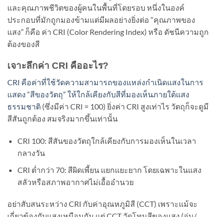
และคุณภาพชีวิตของผู้คนในพื้นที่โดยรอบ หนึ่งในองค์
ประกอบที่มักถูกมองข้ามแต่มีผลอย่างยิ่งต่อ “คุณภาพของ
แสง” ก็คือ ค่า CRI (Color Rendering Index) หรือ ดัชนีความถูก
ต้องของสี
เจาะลึกค่า CRI คืออะไร?
CRI คือค่าที่ใช้วัดความสามารถของแหล่งกำเนิดแสงในการ
แสดง “สีของวัตถุ” ให้ใกล้เคียงกับสีที่มองเห็นภายใต้แสง
ธรรมชาติ
(ซึ่งมีค่า CRI = 100) ยิ่งค่า CRI สูงเท่าไร วัตถุก็จะดูมี
สีสันถูกต้อง สมจริงมากขึ้นเท่านั้น
CRI 100: สีสันของวัตถุใกล้เคียงกับการมองเห็นในเวลา
กลางวัน
CRI ต่ำกว่า 70: สีผิดเพี้ยน แยกแยะยาก โดยเฉพาะในแสง
สลัวหรือสภาพอากาศไม่เอื้ออำนวย
อย่าสับสนระหว่าง CRI กับค่าอุณหภูมิสี (CCT) เพราะแม้จะ
เกี่ยวข้องกับแสงเหมือนกัน แต่ CCT วัดโทนสีของแสง (อุ่น/