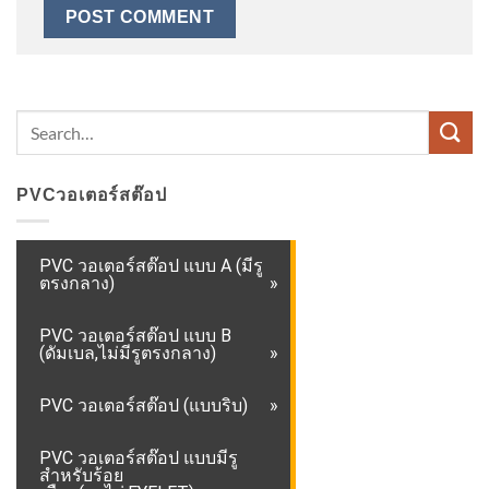
PVCวอเตอร์สต๊อป
PVC วอเตอร์สต๊อป แบบ A (มีรู
ตรงกลาง)
PVC วอเตอร์สต๊อป แบบ B
(ดัมเบล,ไม่มีรูตรงกลาง)
PVC วอเตอร์สต๊อป (แบบริบ)
PVC วอเตอร์สต๊อป แบบมีรู
สำหรับร้อย