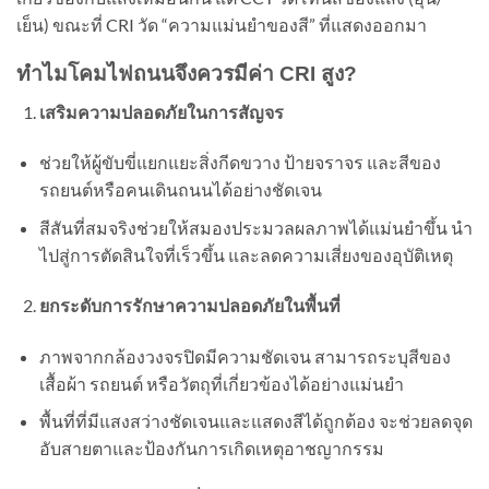
เย็น) ขณะที่ CRI วัด “ความแม่นยำของสี” ที่แสดงออกมา
ทำไมโคมไฟถนนจึงควรมีค่า CRI สูง?
เสริมความปลอดภัยในการสัญจร
ช่วยให้ผู้ขับขี่แยกแยะสิ่งกีดขวาง ป้ายจราจร และสีของ
รถยนต์หรือคนเดินถนนได้อย่างชัดเจน
สีสันที่สมจริงช่วยให้สมองประมวลผลภาพได้แม่นยำขึ้น นำ
ไปสู่การตัดสินใจที่เร็วขึ้น และลดความเสี่ยงของอุบัติเหตุ
ยกระดับการรักษาความปลอดภัยในพื้นที่
ภาพจากกล้องวงจรปิดมีความชัดเจน สามารถระบุสีของ
เสื้อผ้า รถยนต์ หรือวัตถุที่เกี่ยวข้องได้อย่างแม่นยำ
พื้นที่ที่มีแสงสว่างชัดเจนและแสดงสีได้ถูกต้อง จะช่วยลดจุด
อับสายตาและป้องกันการเกิดเหตุอาชญากรรม