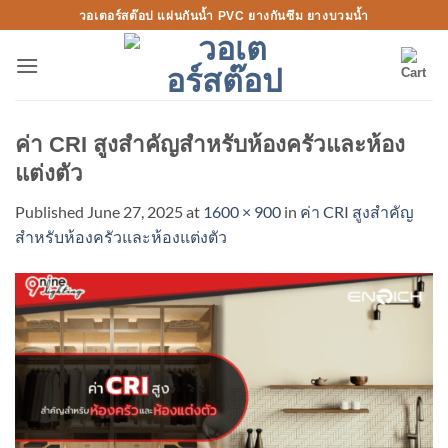
Skip
วอเตอร์สต๊อป แผ่นกันน้ำ PVC ยางกันซึม ยางบวมน้ำ
to
content
ค่า CRI สูงสำคัญสำหรับห้องครัวและห้อง
แต่งตัว
Published
June 27, 2025
at
1600 × 900
in
ค่า CRI สูงสำคัญ
สำหรับห้องครัวและห้องแต่งตัว